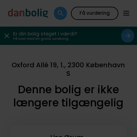
Få vurdering
Er din bolig steget i værdi?
Få svar med en gratis vurdering
Oxford Allé 19, 1., 2300 København
S
Denne bolig er ikke
længere tilgængelig