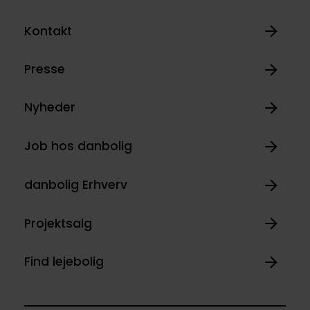
Kontakt
Presse
Nyheder
Job hos danbolig
danbolig Erhverv
Projektsalg
Find lejebolig