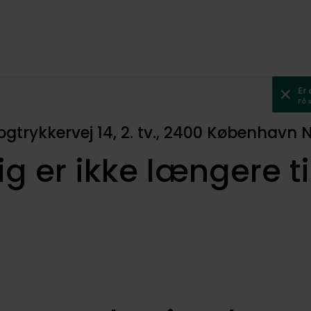
Er
Få 
ogtrykkervej 14, 2. tv., 2400 København 
ig er ikke længere t