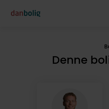
B
Denne bol