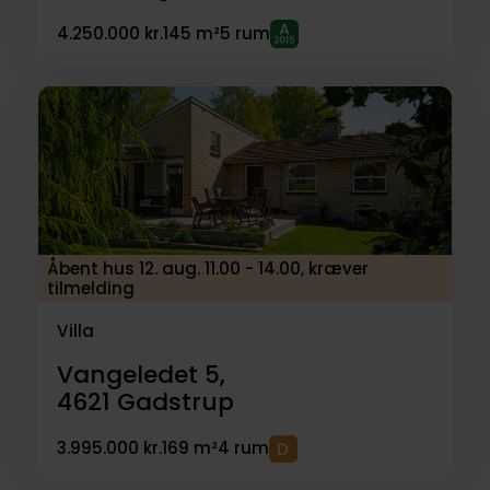
4.250.000 kr.
145 m²
5 rum
Åbent hus 12. aug. 11.00 - 14.00, kræver
tilmelding
Villa
Vangeledet 5,
4621
Gadstrup
3.995.000 kr.
169 m²
4 rum