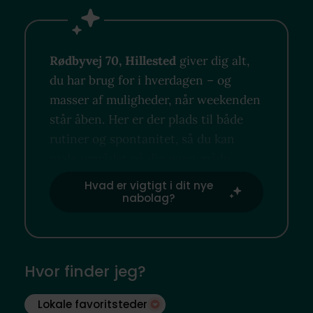
Rødbyvej 70, Hillested
giver dig alt,
du har brug for i hverdagen – og
masser af muligheder, når weekenden
står åben. Her er der plads til både
rutiner og spontanitet, så du kan
nyde området på din egen måde.
Hvad er vigtigt i dit nye
nabolag?
Hvor finder jeg?
Lokale favoritsteder