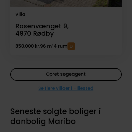
Villa
Rosenvænget 9,
4970
Rødby
850.000 kr.
96 m²
4 rum
Opret søgeagent
Se flere villaer i Hillested
Seneste solgte boliger i
danbolig Maribo