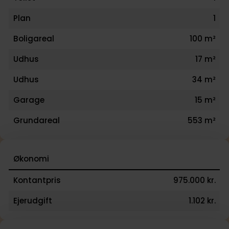
Plan
1
Boligareal
100 m²
Udhus
17 m²
Udhus
34 m²
Garage
15 m²
Grundareal
553 m²
Økonomi
Kontantpris
975.000 kr.
Ejerudgift
1.102 kr.