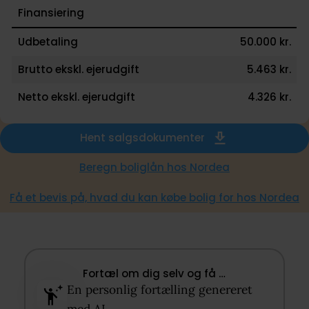
Finansiering
Udbetaling
50.000 kr.
Brutto ekskl. ejerudgift
5.463 kr.
Netto ekskl. ejerudgift
4.326 kr.
Hent salgsdokumenter
Beregn boliglån hos Nordea
Få et bevis på, hvad du kan købe bolig for hos Nordea
Fortæl om dig selv og få …​
En personlig fortælling genereret