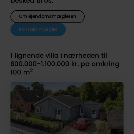
besked til os.
Om ejendomsmægleren
Kontakt mægler
1 lignende villa i nærheden til
800.000-1.100.000 kr. på omkring
2
100 m