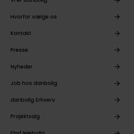
Vi er danbolig
Hvorfor vælge os
Kontakt
Presse
Nyheder
Job hos danbolig
danbolig Erhverv
Projektsalg
Find lejebolig