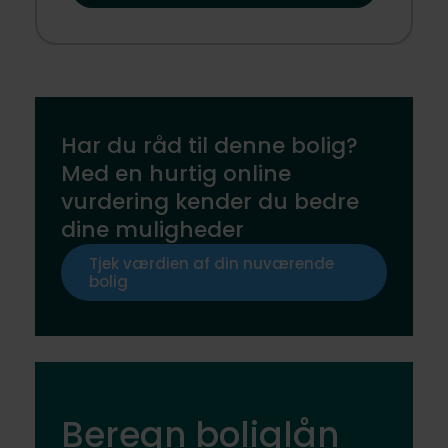
Har du råd til denne bolig?
Med en hurtig online
vurdering kender du bedre
dine muligheder
Tjek værdien af din nuværende
bolig
Beregn boliglån