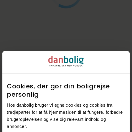
Cookies, der gør din boligrejse
personlig​
Kommunen i tal
Hos danbolig bruger vi egne cookies og cookies fra
Indbyggere
38.305
tredjeparter for at få hjemmesiden til at fungere, forbedre
brugeroplevelsen og vise dig relevant indhold og
Skatteprocent
26,3%
annoncer.​