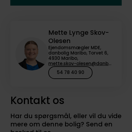
Mette Lynge Skov-
Olesen
Ejendomsmægler MDE,
danbolig Maribo, Torvet 6,
4930 Maribo,
mette.skov-olesen@danbolig.dk
54 78 40 90
Kontakt os
Har du spørgsmål, eller vil du vide
mere om denne bolig? Send en