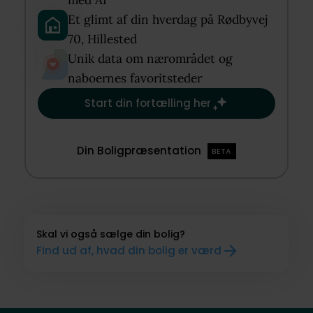
med AI​
Et glimt af din hverdag på Rødbyvej
70, Hillested​
Unik data om nærområdet og
naboernes favoritsteder​
Start din fortælling her
Din Boligpræsentation
BETA
Skal vi også sælge din bolig?
Find ud af, hvad din bolig er værd