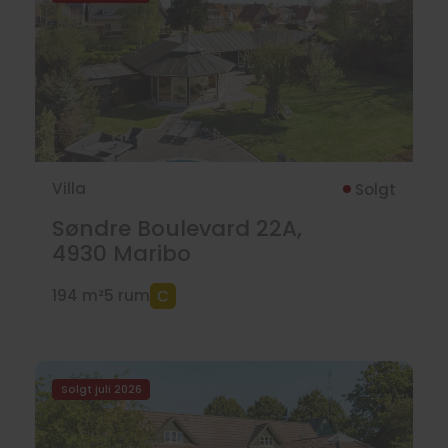
Villa
Solgt
Søndre Boulevard 22A,
4930
Maribo
194 m²
5 rum
Solgt juli 2026