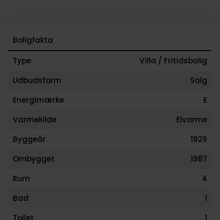
Boligfakta
Type
Villa / Fritidsbolig
Udbudsform
Salg
Energimærke
E
Varmekilde
Elvarme
Byggeår
1929
Ombygget
1987
Rum
4
Bad
1
Toilet
1