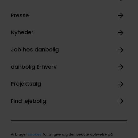
Presse
Nyheder
Job hos danbolig
danbolig Erhverv
Projektsalg
Find lejebolig
Vi bruger
cookies
for at give dig den bedste oplevelse på