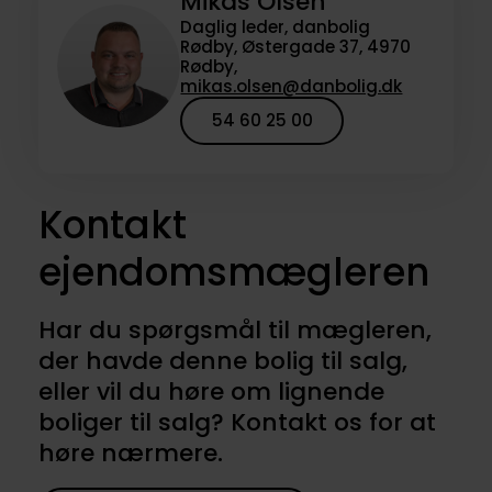
Mikas Olsen
Daglig leder, danbolig
Rødby, Østergade 37, 4970
Rødby,
mikas.olsen@danbolig.dk
54 60 25 00
Kontakt
ejendomsmægleren
Har du spørgsmål til mægleren,
der havde denne bolig til salg,
eller vil du høre om lignende
boliger til salg? Kontakt os for at
høre nærmere.