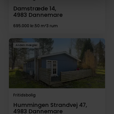
Damstræde 14,
4983
Dannemare
695.000 kr.
50 m²
3 rum
Anden mægler
Fritidsbolig
Hummingen Strandvej 47,
4983
Dannemare