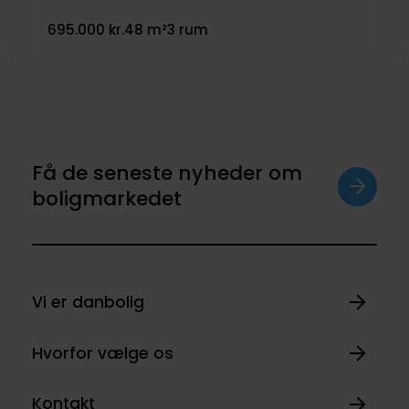
695.000 kr.
48 m²
3 rum
Få de seneste nyheder om
boligmarkedet
Vi er danbolig
Hvorfor vælge os
Kontakt