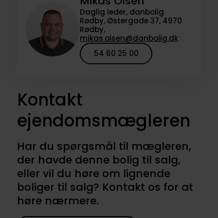
Mikas Olsen
Daglig leder, danbolig
Rødby, Østergade 37, 4970
Rødby,
mikas.olsen@danbolig.dk
54 60 25 00
Kontakt
ejendomsmægleren
Har du spørgsmål til mægleren,
der havde denne bolig til salg,
eller vil du høre om lignende
boliger til salg? Kontakt os for at
høre nærmere.