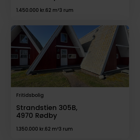
1.450.000 kr.
62 m²
3 rum
Fritidsbolig
Strandstien 305B,
4970
Rødby
1.350.000 kr.
62 m²
3 rum