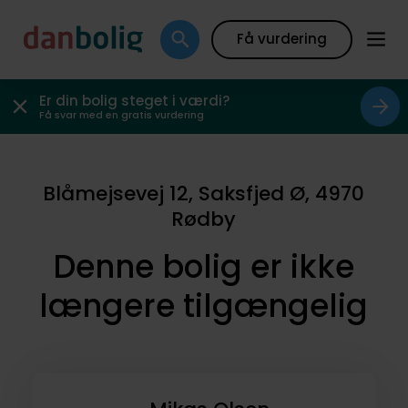
Få vurdering
Er din bolig steget i værdi?
Få svar med en gratis vurdering
Blåmejsevej 12, Saksfjed Ø, 4970
Rødby
Denne bolig er ikke
længere tilgængelig