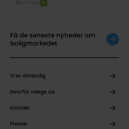
38 m²
1 rum
Få de seneste nyheder om
boligmarkedet
Vi er danbolig
Hvorfor vælge os
Kontakt
Presse