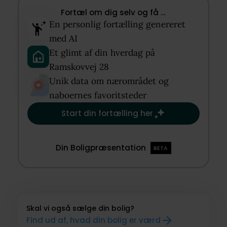
Fortæl om dig selv og få …​
En personlig fortælling genereret
med AI​
Et glimt af din hverdag på
Ramskovvej 28​
Unik data om nærområdet og
naboernes favoritsteder​
Start din fortælling her
Din Boligpræsentation
BETA
Skal vi også sælge din bolig?
Find ud af, hvad din bolig er værd