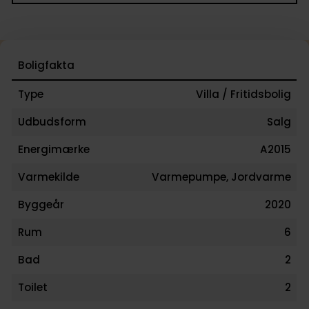
Boligfakta
Type
Villa / Fritidsbolig
Udbudsform
Salg
Energimærke
A2015
Varmekilde
Varmepumpe, Jordvarme
Byggeår
2020
Rum
6
Bad
2
Toilet
2