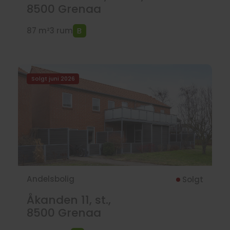
8500
Grenaa
87 m²
3 rum
Solgt juni 2026
Andelsbolig
Solgt
Åkanden 11, st.,
8500
Grenaa