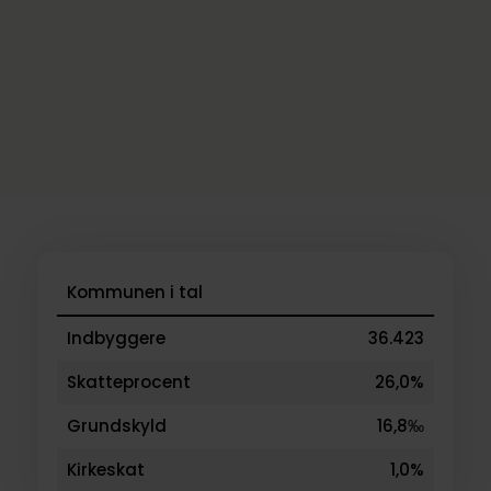
Kommunen i tal
Indbyggere
36.423
Skatteprocent
26,0%
Grundskyld
16,8‰
Kirkeskat
1,0%