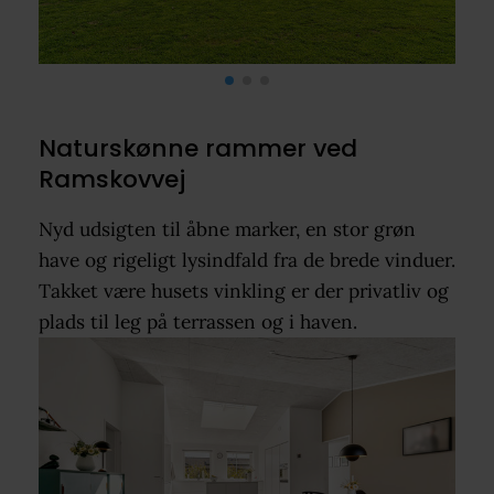
Naturskønne rammer ved
Ramskovvej
Nyd udsigten til åbne marker, en stor grøn
have og rigeligt lysindfald fra de brede vinduer.
Takket være husets vinkling er der privatliv og
plads til leg på terrassen og i haven.