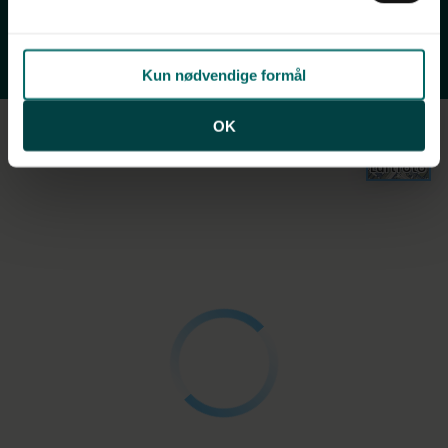
Fritidsfaciliteter
Natur
Ladestander
Kun nødvendige formål
OK
Luftfoto