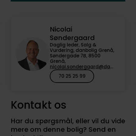
Nicolai
Søndergaard
Daglig leder, Salg &
Vurdering, danbolig Grenå,
Søndergade 7B, 8500
Grenå,
nicolai.sondergaard@danbolig.dk
70 25 25 99
Kontakt os
Har du spørgsmål, eller vil du vide
mere om denne bolig? Send en