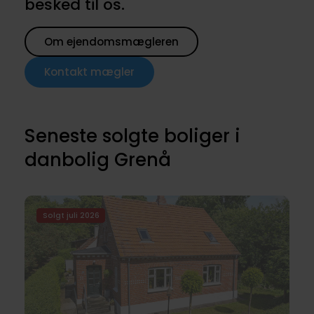
besked til os.
Om ejendomsmægleren
Kontakt mægler
Seneste solgte boliger i
danbolig Grenå
Solgt juli 2026