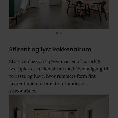
Stilrent og lyst køkkenalrum
Stort vinduesparti giver masser af naturligt
lys. Oplev et køkkenalrum med åben adgang til
terrasse og have, hvor rummets form fint
favner familien. Direkte forbindelse til
stueområdet.