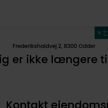
Er
Få 
Frederikshaldvej 2, 8300 Odder
ig er ikke længere t
Kontakt ejendom