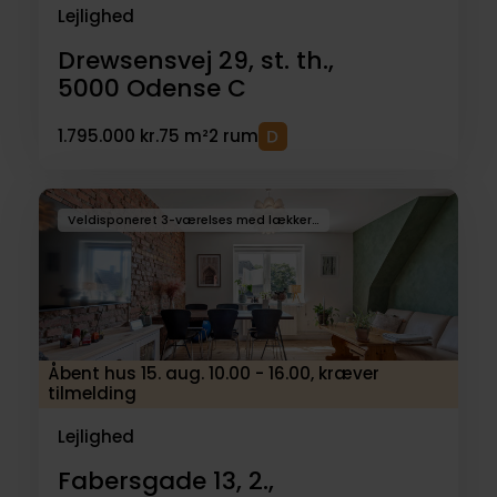
Lejlighed
Drewsensvej 29, st. th.,
5000
Odense C
1.795.000 kr.
75 m²
2 rum
Veldisponeret 3-værelses med lækker altan
Åbent hus 15. aug. 10.00 - 16.00, kræver
tilmelding
Lejlighed
Fabersgade 13, 2.,