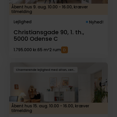
Åbent hus 9. aug. 10.00 - 16.00, kræver
tilmelding
Lejlighed
Nyhed!
Christiansgade 90, 1. th.,
5000
Odense C
1.795.000 kr.
65 m²
2 rum
Charmerende lejlighed med altan, central beliggenhed
Åbent hus 15. aug. 10.00 - 16.00, kræver
tilmelding