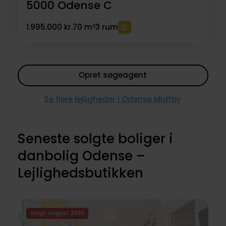
5000
Odense C
1.995.000 kr.
70 m²
3 rum
Opret søgeagent
Se flere lejligheder i Odense Midtby
Seneste solgte boliger i
danbolig Odense –
Lejlighedsbutikken
Solgt august 2026