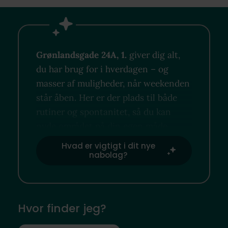
Grønlandsgade 24A, 1.
giver dig alt,
du har brug for i hverdagen – og
masser af muligheder, når weekenden
står åben. Her er der plads til både
rutiner og spontanitet, så du kan
nyde området på din egen måde.
Hvad er vigtigt i dit nye
nabolag?
Hvor finder jeg?