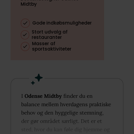
Midtby
Gode indkøbsmuligheder
Stort udvalg af
restauranter
Masser af
sportsaktiviteter
I
Odense Midtby
finder du en
balance mellem hverdagens praktiske
behov og den hyggelige stemning,
der gør området særligt. Det er et
sted, hvor du kan føle dig hjemme og