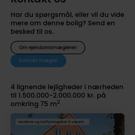
Har du spørgsmål, eller vil du vide
mere om denne bolig? Send en
besked til os.
Om ejendomsmægleren
Kontakt mægler
4 lignende lejligheder i nærheden
til 1.500.000-2.000.000 kr. på
2
omkring 75 m
Moderne og indflytningsklar 3-værelses lejlighed