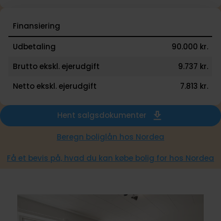
Finansiering
Udbetaling
90.000 kr.
Brutto ekskl. ejerudgift
9.737 kr.
Netto ekskl. ejerudgift
7.813 kr.
Hent salgsdokumenter
Beregn boliglån hos Nordea
Få et bevis på, hvad du kan købe bolig for hos Nordea