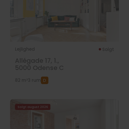
Lejlighed
Solgt
Allégade 17, 1.,
5000
Odense C
82 m²
3 rum
Solgt august 2026