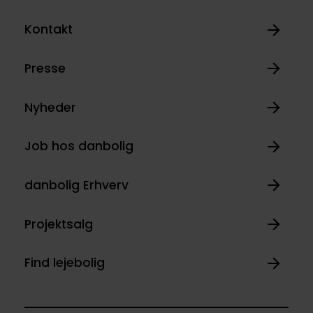
Kontakt
Presse
Nyheder
Job hos danbolig
danbolig Erhverv
Projektsalg
Find lejebolig