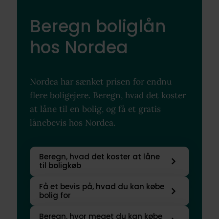
Beregn boliglån
hos Nordea
Nordea har sænket prisen for endnu
flere boligejere. Beregn, hvad det koster
at låne til en bolig, og få et gratis
lånebevis hos Nordea.
Beregn, hvad det koster at låne
til boligkøb
Få et bevis på, hvad du kan købe
bolig for
Beregn, hvor meget du kan købe