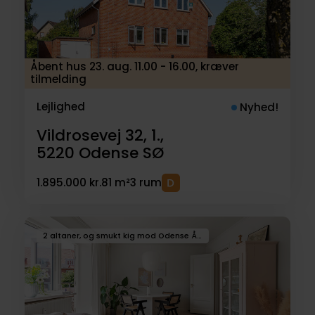
Åbent hus 23. aug. 11.00 - 16.00, kræver
tilmelding
Lejlighed
Nyhed!
Vildrosevej 32, 1.,
5220
Odense SØ
1.895.000 kr.
81 m²
3 rum
2 altaner, og smukt kig mod Odense Å, central placering