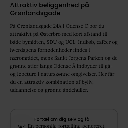
Attraktiv beliggenhed på
Grønlandsgade
På Grønlandsgade 24A i Odense C bor du
attraktivt på Østerbro med kort afstand til
både bymidten, SDU og UCL. Indkøb, caféer og
hverdagens fornødenheder findes i
nærområdet, mens Sankt Jørgens Parken og de
grønne stier langs Odense Å indbyder til gå-
og løbeture i naturskønne omgivelser. Her får
du en attraktiv kombination af byliv,
uddannelse og grønne åndehuller.
Fortæl om dig selv og få …​
En personlig fortælling genereret