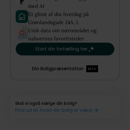
med AI​
Et glimt af din hverdag på
Grønlandsgade 24A, 1.​
Unik data om nærområdet og
naboernes favoritsteder​
Start din fortælling her
Din Boligpræsentation
BETA
Skal vi også sælge din bolig?
Find ud af, hvad din bolig er værd