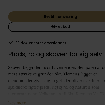
Bestil fremvisning
Giv et bud
10 dokumenter downloadet
Plads, ro og skoven for sig selv
Skoven begynder, hvor haven ender. Her, på en af d
mest attraktive grunde i Skt. Klemens, ligger en
ejendom, der giver dig noget, der bliver sjældnere 
sjældnere: rigtig plads, rigtig ro, og naturen som
nærmeste nabo. Velkommen til Skt. Klemens Vej 73.
Læs mere