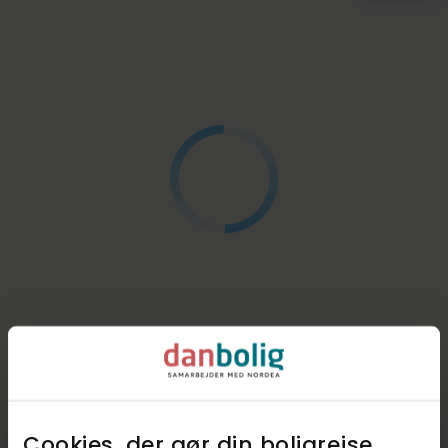
Cookies, der gør din boligrejse