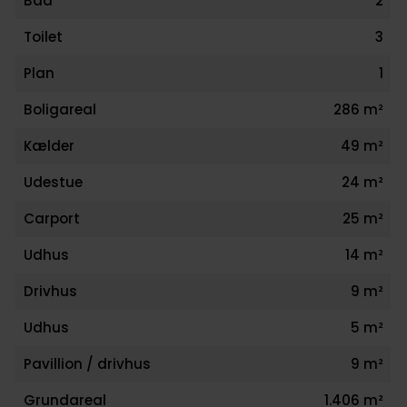
Bad
2
Toilet
3
Plan
1
Boligareal
286 m²
Kælder
49 m²
Udestue
24 m²
Carport
25 m²
Udhus
14 m²
Drivhus
9 m²
Udhus
5 m²
Pavillion / drivhus
9 m²
Grundareal
1.406 m²