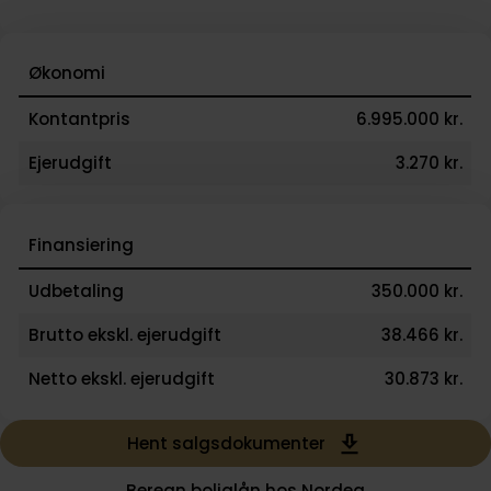
Økonomi
Kontantpris
6.995.000 kr.
Ejerudgift
3.270 kr.
Finansiering
Udbetaling
350.000 kr.
Brutto ekskl. ejerudgift
38.466 kr.
Netto ekskl. ejerudgift
30.873 kr.
Hent salgsdokumenter
Beregn boliglån hos Nordea