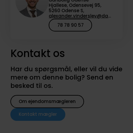
Hjallese, Odensevej 95,
5260 Odense S,
alexander.vinderslev@danbolig.dk
78 78 90 57
Kontakt os
Har du spørgsmål, eller vil du vide
mere om denne bolig? Send en
besked til os.
Om ejendomsmægleren
Kontakt mægler