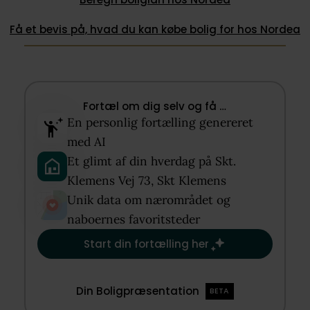
Få et bevis på, hvad du kan købe bolig for hos Nordea
Fortæl om dig selv og få …​
En personlig fortælling genereret
med AI​
Et glimt af din hverdag på Skt.
Klemens Vej 73, Skt Klemens​
Unik data om nærområdet og
naboernes favoritsteder​
Start din fortælling her
Din Boligpræsentation
BETA