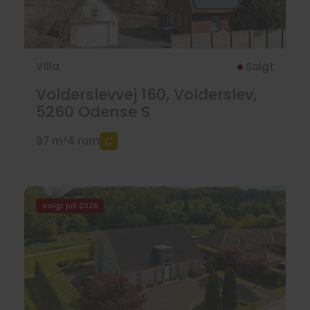
Villa
Solgt
Volderslevvej 160, Volderslev,
5260
Odense S
97 m²
4 rum
Solgt juli 2026