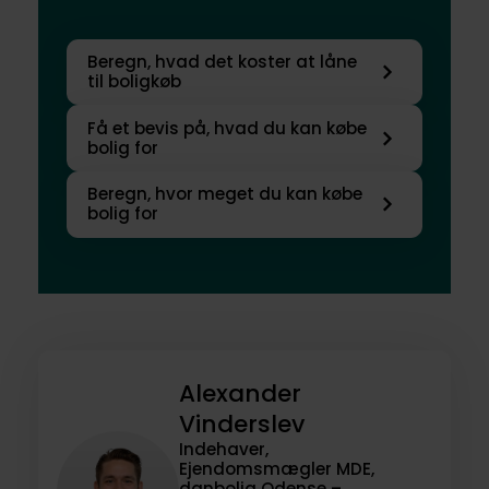
Beregn, hvad det koster at låne
til boligkøb
Få et bevis på, hvad du kan købe
bolig for
Beregn, hvor meget du kan købe
bolig for
Alexander
Vinderslev
Indehaver,
Ejendomsmægler MDE,
danbolig Odense –