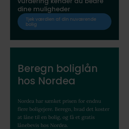
vurdering kender du bedre
dine muligheder
Tjek værdien af din nuværende
bolig
Beregn boliglån
hos Nordea
Nordea har sænket prisen for endnu
flere boligejere. Beregn, hvad det koster
at låne til en bolig, og få et gratis
lånebevis hos Nordea.