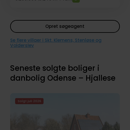
Opret søgeagent
Se flere villaer i Skt. Klemens, Stenløse og
Volderslev
Seneste solgte boliger i
danbolig Odense – Hjallese
Solgt juli 2026