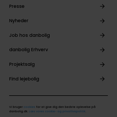
Presse
Nyheder
Job hos danbolig
danbolig Erhverv
Projektsalg
Find lejebolig
Vi bruger
cookies
for at give dig den bedste oplevelse på
danbolig.dk.
Læs vores cookie- og privatlivspolitik
.