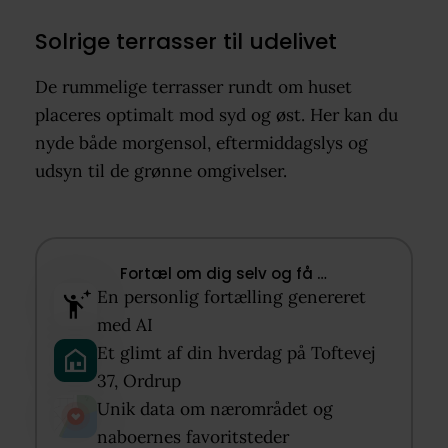
Solrige terrasser til udelivet
De rummelige terrasser rundt om huset
placeres optimalt mod syd og øst. Her kan du
nyde både morgensol, eftermiddagslys og
udsyn til de grønne omgivelser.
Fortæl om dig selv og få …​
En personlig fortælling genereret
med AI​
Et glimt af din hverdag på Toftevej
37, Ordrup​
Unik data om nærområdet og
naboernes favoritsteder​