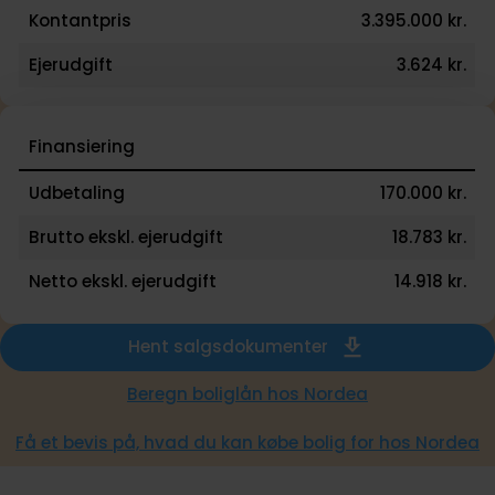
Kontantpris
3.395.000 kr.
Ejerudgift
3.624 kr.
Finansiering
Udbetaling
170.000 kr.
Brutto ekskl. ejerudgift
18.783 kr.
Netto ekskl. ejerudgift
14.918 kr.
Hent salgsdokumenter
Beregn boliglån hos Nordea
Få et bevis på, hvad du kan købe bolig for hos Nordea