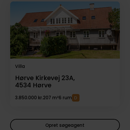
Villa
Hørve Kirkevej 23A,
4534
Hørve
3.850.000 kr.
207 m²
6 rum
Opret søgeagent