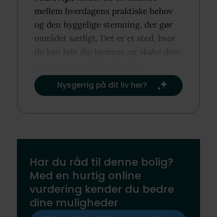
mellem hverdagens praktiske behov
og den hyggelige stemning, der gør
området særligt. Det er et sted, hvor
du kan føle dig hjemme og skabe dine
egne rutiner og traditioner.​
Nysgerrig på dit liv her?​
Har du råd til denne bolig?
Med en hurtig online
vurdering kender du bedre
dine muligheder