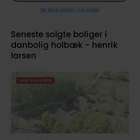
Se flere villaer i Fårevejle
Seneste solgte boliger i
danbolig holbæk - henrik
larsen
Solgt august 2026