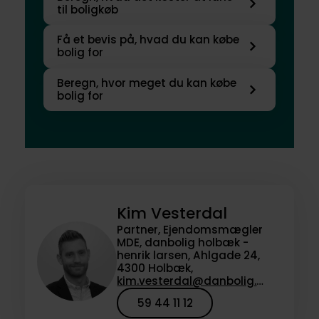
til boligkøb
Få et bevis på, hvad du kan købe
bolig for
Beregn, hvor meget du kan købe
bolig for
Kim Vesterdal
Partner, Ejendomsmægler
MDE, danbolig holbæk -
henrik larsen, Ahlgade 24,
4300 Holbæk,
kim.vesterdal@danbolig.dk
59 44 11 12