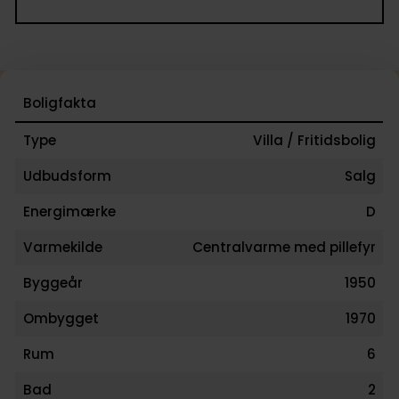
Boligfakta
Type
Villa / Fritidsbolig
Udbudsform
Salg
Energimærke
D
Varmekilde
Centralvarme med pillefyr
Byggeår
1950
Ombygget
1970
Rum
6
Bad
2