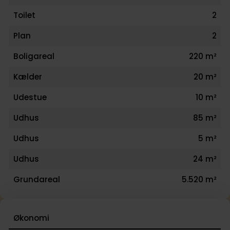
Toilet
2
Plan
2
Boligareal
220 m²
Kælder
20 m²
Udestue
10 m²
Udhus
85 m²
Udhus
5 m²
Udhus
24 m²
Grundareal
5.520 m²
Økonomi