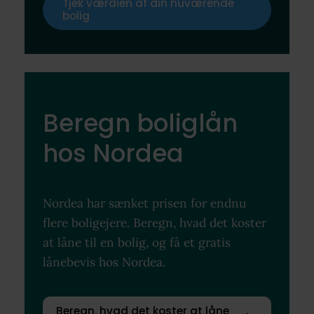
Tjek værdien af din nuværende
bolig
Beregn boliglån
hos Nordea
Nordea har sænket prisen for endnu
flere boligejere. Beregn, hvad det koster
at låne til en bolig, og få et gratis
lånebevis hos Nordea.
Beregn, hvad det koster at låne