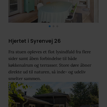
Hjertet i Syrenvej 26
Fra stuen opleves et flot lysindfald fra flere
sider samt åben forbindelse til både
køkkenalrum og terrasser. Store døre åbner
direkte ud til naturen, så inde- og udeliv
smelter sammen.