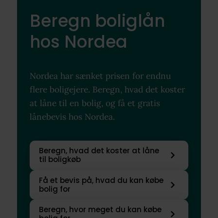
Beregn boliglån
hos Nordea
Nordea har sænket prisen for endnu
flere boligejere. Beregn, hvad det koster
at låne til en bolig, og få et gratis
lånebevis hos Nordea.
Beregn, hvad det koster at låne
til boligkøb
Få et bevis på, hvad du kan købe
bolig for
Beregn, hvor meget du kan købe