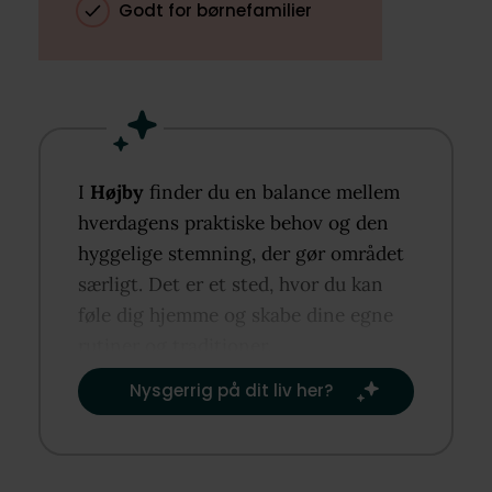
Godt for børnefamilier
I
Højby
finder du en balance mellem
hverdagens praktiske behov og den
hyggelige stemning, der gør området
særligt. Det er et sted, hvor du kan
føle dig hjemme og skabe dine egne
rutiner og traditioner.​
Nysgerrig på dit liv her?​