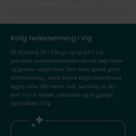
Rolig feriestemning i Vig
På Syrenvej 26 i Ellinge Lyng bor I i et
populært sommerhuskvarter blandt høje træer
og grønne omgivelser. Den store grund giver
feriestemning, mens Sejerø Bugts badestrand
ligger cirka 500 meter væk. Samtidig er der
kort vej til indkøb, naturstier og hyggelige
spisesteder i Vig.