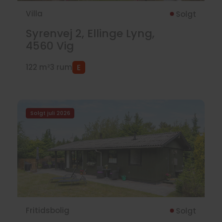
Villa
Solgt
Syrenvej 2, Ellinge Lyng,
4560
Vig
122 m²
3 rum
Solgt juli 2026
Fritidsbolig
Solgt