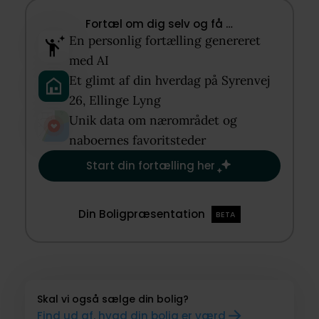
Fortæl om dig selv og få …​
En personlig fortælling genereret
med AI​
Et glimt af din hverdag på Syrenvej
26, Ellinge Lyng​
Unik data om nærområdet og
naboernes favoritsteder​
Start din fortælling her
Din Boligpræsentation
BETA
Skal vi også sælge din bolig?
Find ud af, hvad din bolig er værd