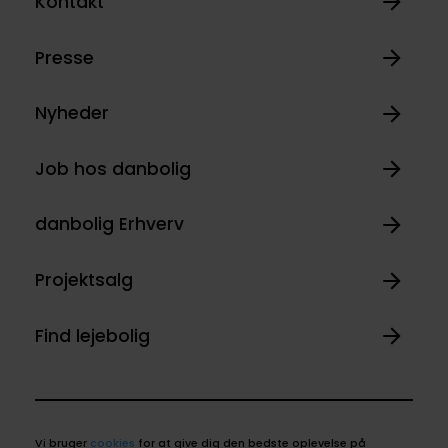
Kontakt
Presse
Nyheder
Job hos danbolig
danbolig Erhverv
Projektsalg
Find lejebolig
Vi bruger
cookies
for at give dig den bedste oplevelse på