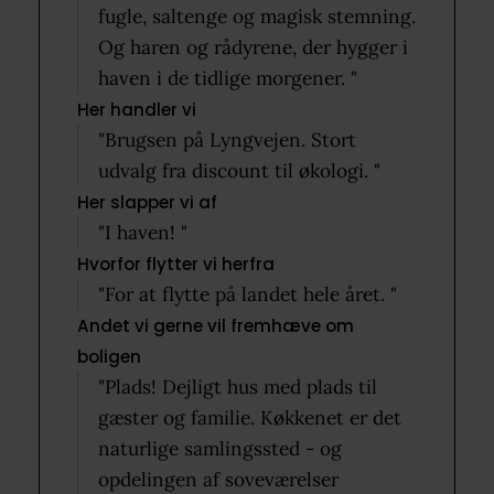
fugle, saltenge og magisk stemning.
Og haren og rådyrene, der hygger i
haven i de tidlige morgener. "
Her handler vi
"Brugsen på Lyngvejen. Stort
udvalg fra discount til økologi. "
Her slapper vi af
"I haven! "
Hvorfor flytter vi herfra
"For at flytte på landet hele året. "
Andet vi gerne vil fremhæve om
boligen
"Plads! Dejligt hus med plads til
gæster og familie. Køkkenet er det
naturlige samlingssted - og
opdelingen af soveværelser