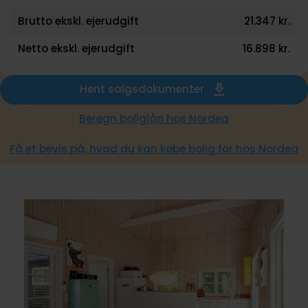
Brutto ekskl. ejerudgift
21.347 kr.
Netto ekskl. ejerudgift
16.898 kr.
Hent salgsdokumenter
Beregn boliglån hos Nordea
Få et bevis på, hvad du kan købe bolig for hos Nordea