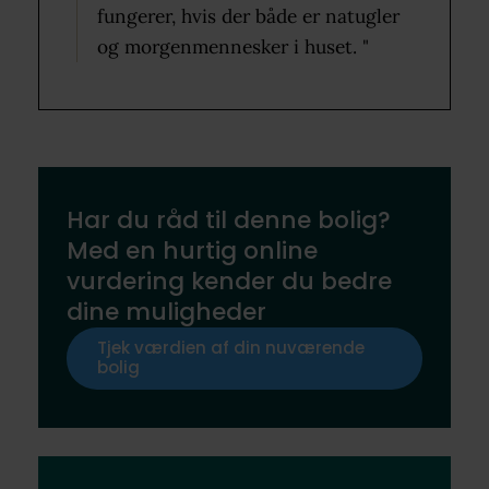
fungerer, hvis der både er natugler
og morgenmennesker i huset. "
Har du råd til denne bolig?
Med en hurtig online
vurdering kender du bedre
dine muligheder
Tjek værdien af din nuværende
bolig