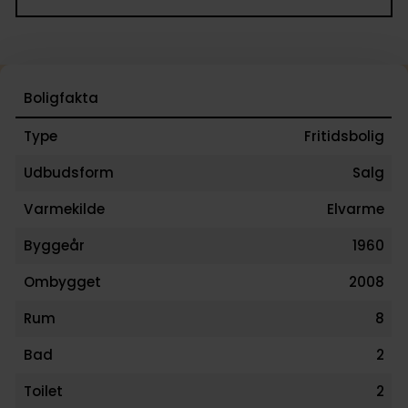
Boligfakta
Type
Fritidsbolig
Udbudsform
Salg
Varmekilde
Elvarme
Byggeår
1960
Ombygget
2008
Rum
8
Bad
2
Toilet
2