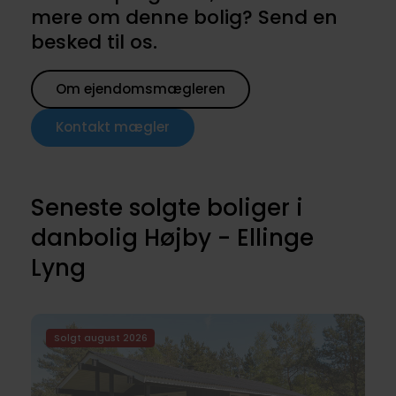
mere om denne bolig? Send en
besked til os.
Om ejendomsmægleren
Kontakt mægler
Seneste solgte boliger i
danbolig Højby - Ellinge
Lyng
Solgt august 2026