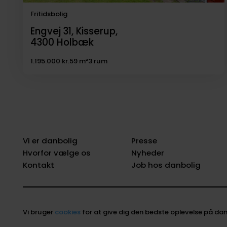
Fritidsbolig
Engvej 31, Kisserup,
4300
Holbæk
1.195.000 kr.
59 m²
3 rum
Vi er danbolig
Presse
Hvorfor vælge os
Nyheder
Kontakt
Job hos danbolig
Vi bruger
cookies
for at give dig den bedste oplevelse på dan