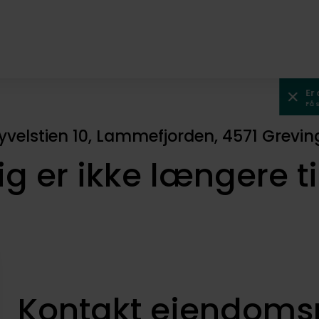
Er
Få 
yvelstien 10, Lammefjorden, 4571 Grevin
ig er ikke længere t
Kontakt ejendom