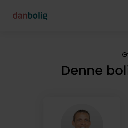
G
Denne bol