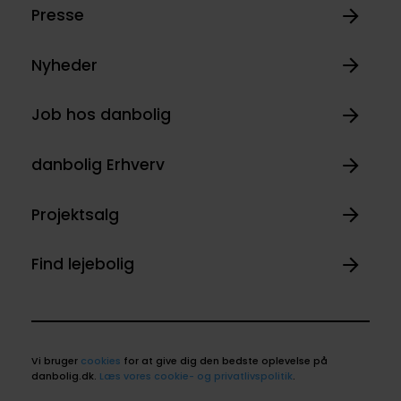
Presse
Nyheder
Job hos danbolig
danbolig Erhverv
Projektsalg
Find lejebolig
Vi bruger
cookies
for at give dig den bedste oplevelse på
danbolig.dk.
Læs vores cookie- og privatlivspolitik
.