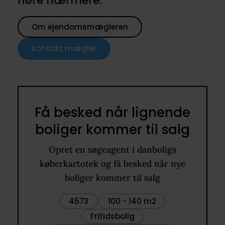
høre nærmere.
Om ejendomsmægleren
Kontakt mægler
Få besked når lignende
boliger kommer til salg
Opret en søgeagent i danboligs
køberkartotek og få besked når nye
boliger kommer til salg
4573
100 - 140 m2
Fritidsbolig