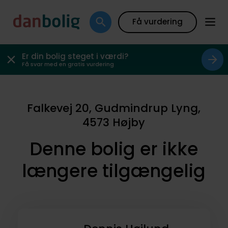
Få vurdering
Er din bolig steget i værdi?
Få svar med en gratis vurdering
Falkevej 20, Gudmindrup Lyng,
4573 Højby
Denne bolig er ikke
længere tilgængelig