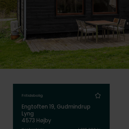
Fritidsbolig
Engtoften 19, Gudmindrup
Lyng
4573 Højby