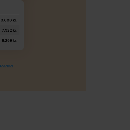
70.000 kr.
7.922 kr.
6.269 kr.
 Nordea