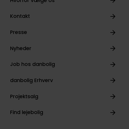
Hvorfor vælge os
Kontakt
Presse
Nyheder
Job hos danbolig
danbolig Erhverv
Projektsalg
Find lejebolig