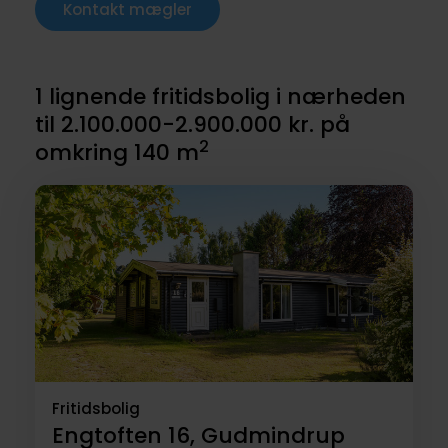
Kontakt mægler
1 lignende fritidsbolig i nærheden
til 2.100.000-2.900.000 kr. på
2
omkring 140 m
Fritidsbolig
Engtoften 16, Gudmindrup