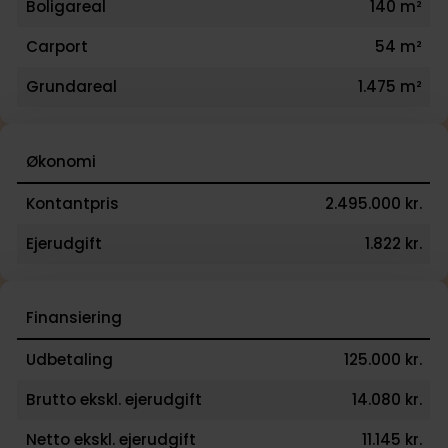
Boligareal
140 m²
Carport
54 m²
Grundareal
1.475 m²
Økonomi
Kontantpris
2.495.000 kr.
Ejerudgift
1.822 kr.
Finansiering
Udbetaling
125.000 kr.
Brutto ekskl. ejerudgift
14.080 kr.
Netto ekskl. ejerudgift
11.145 kr.