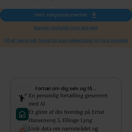
Hent salgsdokumenter
Beregn boliglån hos Nordea
Få et bevis på, hvad du kan købe bolig for hos Nordea
Fortæl om dig selv og få …​
En personlig fortælling genereret
med AI​
Et glimt af din hverdag på Ernst
Hansensvej 5, Ellinge Lyng​
Unik data om nærområdet og