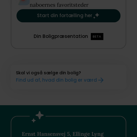
naboernes favoritsteder​
Start din fortælling her
Din Boligpræsentation
BETA
Skal vi også sælge din bolig?
Find ud af, hvad din bolig er værd
Ernst Hansensvej 5, Ellinge Lyng