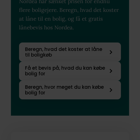
Nordea har sænket prisen for endnu
flere boligejere. Beregn, hvad det koster
at låne til en bolig, og få et gratis
lånebevis hos Nordea.
Beregn, hvad det koster at låne
til boligkøb
Få et bevis på, hvad du kan købe
bolig for
Beregn, hvor meget du kan købe
bolig for