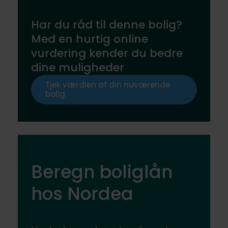
Har du råd til denne bolig?
Med en hurtig online
vurdering kender du bedre
dine muligheder
Tjek værdien af din nuværende
bolig
Beregn boliglån
hos Nordea