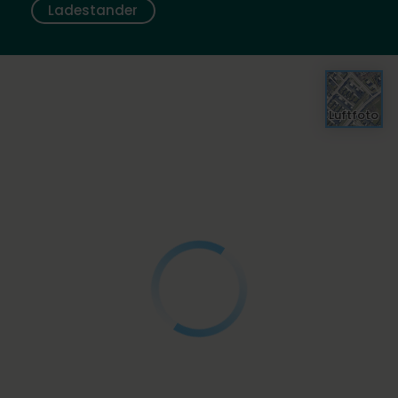
Ladestander
Luftfoto