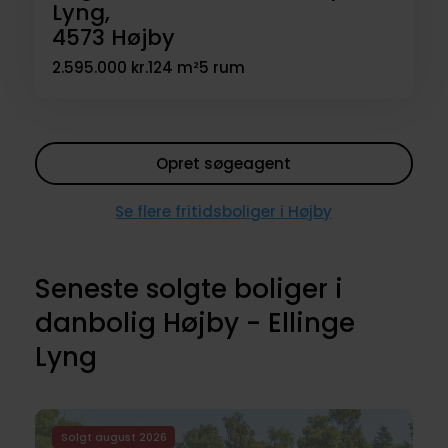
Lyng,
4573
Højby
2.595.000 kr.
124 m²
5 rum
Opret søgeagent
Se flere fritidsboliger i Højby
Seneste solgte boliger i
danbolig Højby - Ellinge
Lyng
Solgt august 2026