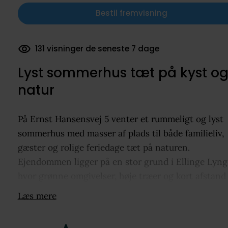
Bestil fremvisning
31 dokumenter downloadet
Lyst sommerhus tæt på kyst o
natur
På Ernst Hansensvej 5 venter et rummeligt og lyst
sommerhus med masser af plads til både familieliv,
gæster og rolige feriedage tæt på naturen.
Ejendommen ligger på en stor grund i Ellinge Lyng
hvor grønne omgivelser, høje træer og kort afstand 
kysten sætter rammen om et afslappet fristed.
Læs mere
Sommerhuset er opført i 1982 og om-/tilbygget i 2