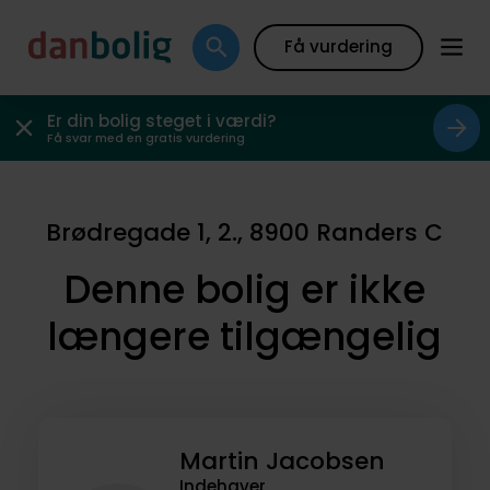
Få vurdering
Er din bolig steget i værdi?
Få svar med en gratis vurdering
Brødregade 1, 2., 8900 Randers C
Denne bolig er ikke
længere tilgængelig
Martin Jacobsen
Indehaver,