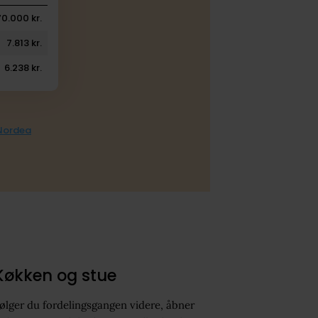
70.000 kr.
7.813 kr.
6.238 kr.
 Nordea
Køkken og stue
ølger du fordelingsgangen videre, åbner