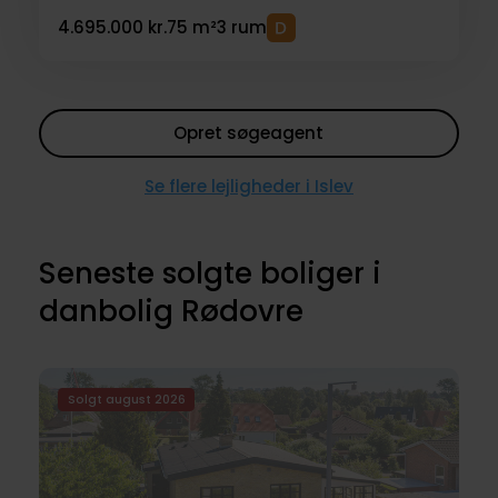
4.695.000 kr.
75 m²
3 rum
Opret søgeagent
Se flere lejligheder i Islev
Seneste solgte boliger i
danbolig Rødovre
Solgt august 2026