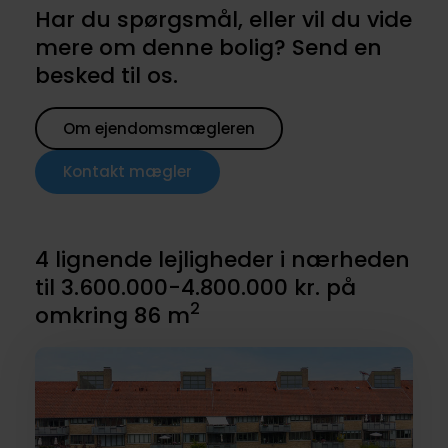
Har du spørgsmål, eller vil du vide
mere om denne bolig? Send en
besked til os.
Om ejendomsmægleren
Kontakt mægler
4 lignende lejligheder i nærheden
til 3.600.000-4.800.000 kr. på
2
omkring 86 m