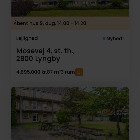
Åbent hus 9. aug. 14.00 - 14.20
Lejlighed
Nyhed!
Mosevej 4, st. th.,
2800
Lyngby
4.695.000 kr.
87 m²
3 rum