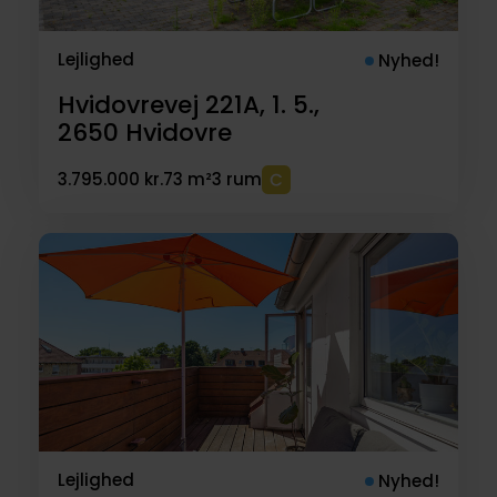
Lejlighed
Nyhed!
Hvidovrevej 221A, 1. 5.,
2650
Hvidovre
3.795.000 kr.
73 m²
3 rum
Lejlighed
Nyhed!