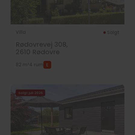
Villa
Solgt
Rødovrevej 308,
2610
Rødovre
82 m²
4 rum
Solgt juli 2026