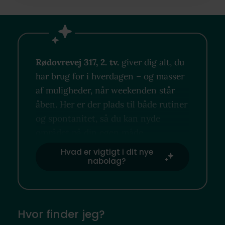
Rødovrevej 317, 2. tv.
giver dig alt, du
har brug for i hverdagen – og masser
af muligheder, når weekenden står
åben. Her er der plads til både rutiner
og spontanitet, så du kan nyde
området på din egen måde.
Hvad er vigtigt i dit nye
nabolag?
Hvor finder jeg?