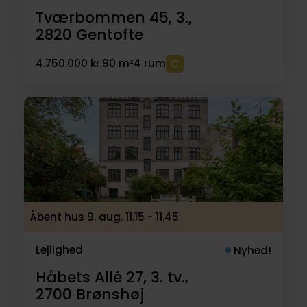
Tværbommen 45, 3.,
2820
Gentofte
4.750.000 kr.
90 m²
4 rum
Åbent hus 9. aug. 11.15 - 11.45
Lejlighed
Nyhed!
Håbets Allé 27, 3. tv.,
2700
Brønshøj