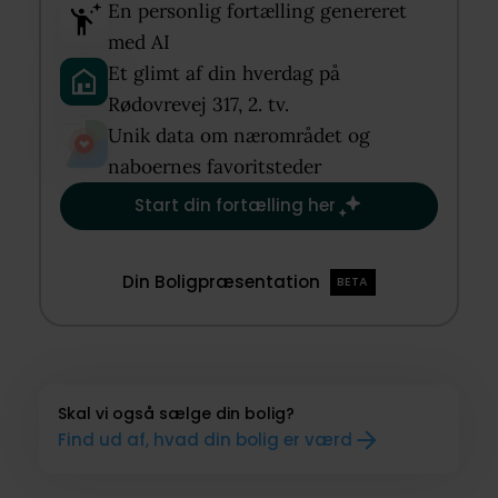
En personlig fortælling genereret
med AI​
Et glimt af din hverdag på
Rødovrevej 317, 2. tv.​
Unik data om nærområdet og
naboernes favoritsteder​
Start din fortælling her
Din Boligpræsentation
BETA
Skal vi også sælge din bolig?
Find ud af, hvad din bolig er værd