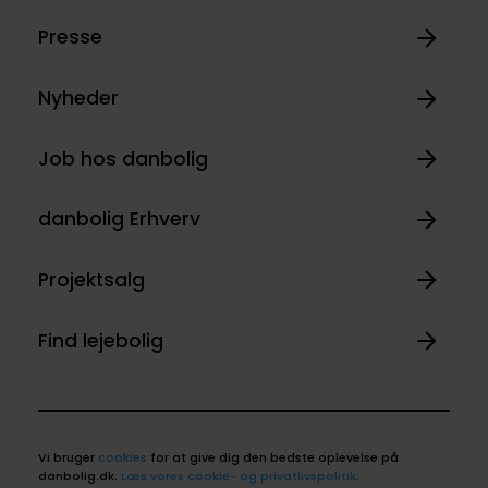
Presse
Nyheder
Job hos danbolig
danbolig Erhverv
Projektsalg
Find lejebolig
Vi bruger
cookies
for at give dig den bedste oplevelse på
danbolig.dk.
Læs vores cookie- og privatlivspolitik
.