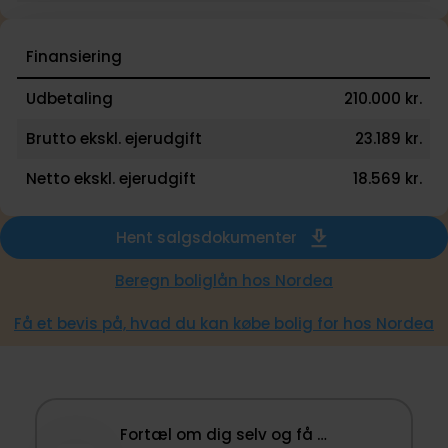
Finansiering
Udbetaling
210.000 kr.
Brutto ekskl. ejerudgift
23.189 kr.
Netto ekskl. ejerudgift
18.569 kr.
Hent salgsdokumenter
Beregn boliglån hos Nordea
Få et bevis på, hvad du kan købe bolig for hos Nordea
Fortæl om dig selv og få …​