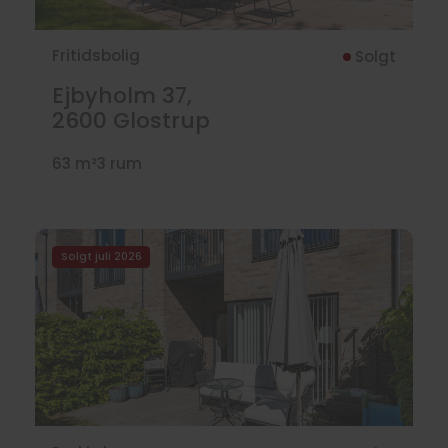
Fritidsbolig
Solgt
Ejbyholm 37,
2600
Glostrup
63 m²
3 rum
Solgt juli 2026