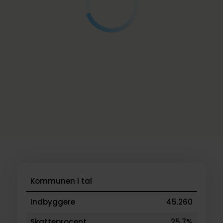
Kommunen i tal
Indbyggere
45.260
Skatteprocent
25,7%