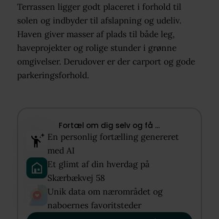
Terrassen ligger godt placeret i forhold til
solen og indbyder til afslapning og udeliv.
Haven giver masser af plads til både leg,
haveprojekter og rolige stunder i grønne
omgivelser. Derudover er der carport og gode
parkeringsforhold.
Fortæl om dig selv og få …​
En personlig fortælling genereret
med AI​
Et glimt af din hverdag på
Skærbækvej 58​
Unik data om nærområdet og
naboernes favoritsteder​