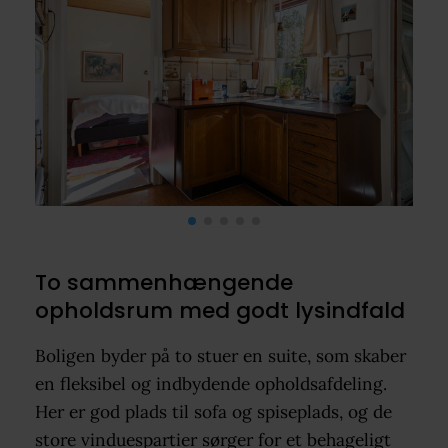
To sammenhængende
opholdsrum med godt lysindfald
Boligen byder på to stuer en suite, som skaber
en fleksibel og indbydende opholdsafdeling.
Her er god plads til sofa og spiseplads, og de
store vinduespartier sørger for et behageligt