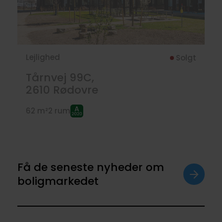
Lejlighed
Solgt
Tårnvej 99C,
2610
Rødovre
62 m²
2 rum
Få de seneste nyheder om
boligmarkedet