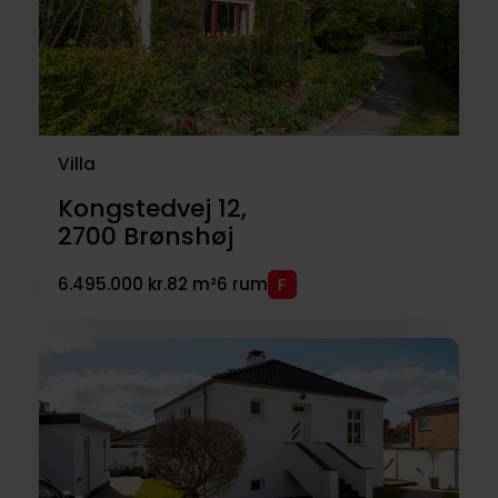
Villa
Kongstedvej 12,
2700
Brønshøj
6.495.000 kr.
82 m²
6 rum