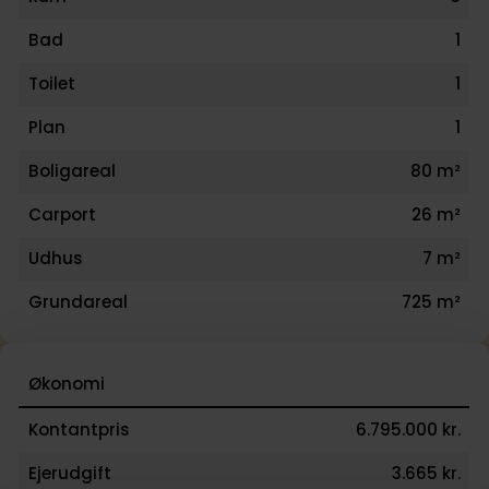
Bad
1
Toilet
1
Plan
1
Boligareal
80 m²
Carport
26 m²
Udhus
7 m²
Grundareal
725 m²
Økonomi
Kontantpris
6.795.000 kr.
Ejerudgift
3.665 kr.