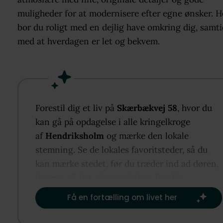
muligheder for at modernisere efter egne ønsker. H
bor du roligt med en dejlig have omkring dig, samti
med at hverdagen er let og bekvem.
Forestil dig et liv på
Skærbækvej 58
, hvor du
kan gå på opdagelse i alle kringelkroge
af
Hendriksholm
og mærke den lokale
stemning. Se de lokales favoritsteder, så du
kan mærke stedet, før du træder ind ad døren,
baseret på det, der er vigtigst for dig.​
Få en fortælling om livet her