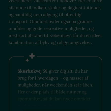
veletableret villakvarter i Rødovre. Her er korte
afstande til indkøb, skoler og daginstitutioner,
og samtidig nem adgang til offentlig
transport. Området byder også på grønne
områder og gode rekreative muligheder, og
med kort afstand til København får du en ideel
kombination af byliv og rolige omgivelser.
Skærbækvej 58
giver dig alt, du har
brug for i hverdagen – og masser af
muligheder, når weekenden står åben.
Her er der plads til både rutiner og
spontanitet, så du kan nyde området
på din egen måde.