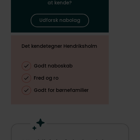
at kende?
Udforsk nabolag
Det kendetegner Hendriksholm
Godt naboskab
Fred og ro
Godt for børnefamilier