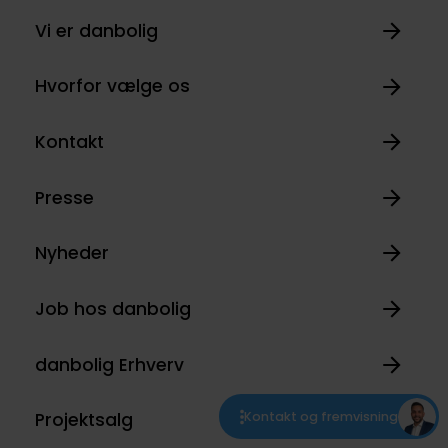
Vi er danbolig
Hvorfor vælge os
Kontakt
Presse
Nyheder
Job hos danbolig
danbolig Erhverv
Projektsalg
Kontakt og fremvisning