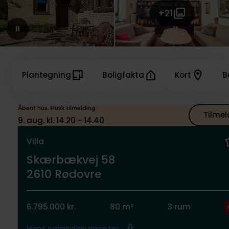
+21
Plantegning
Boligfakta
Kort
B
Åbent hus. Husk tilmelding
Tilmel
9. aug. kl. 14.20 - 14.40
Villa
Skærbækvej 58
2610 Rødovre
6.795.000 kr.
80 m²
3 rum
Hent salgsdokumenter