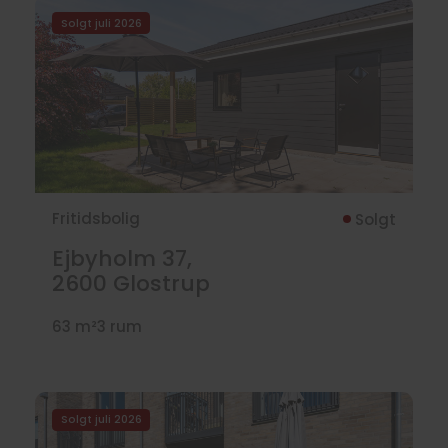
Solgt juli 2026
Fritidsbolig
Solgt
Ejbyholm 37,
2600
Glostrup
63 m²
3 rum
Solgt juli 2026