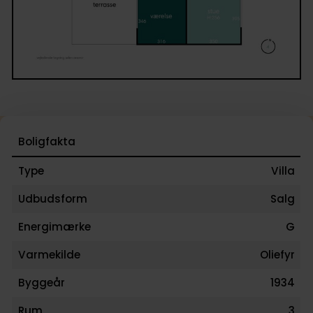
Boligfakta
Type
Villa
Udbudsform
Salg
Energimærke
G
Varmekilde
Oliefyr
Byggeår
1934
Rum
3