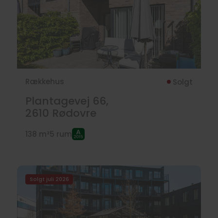
Rækkehus
Solgt
Plantagevej 66,
2610
Rødovre
138 m²
5 rum
Solgt juli 2026