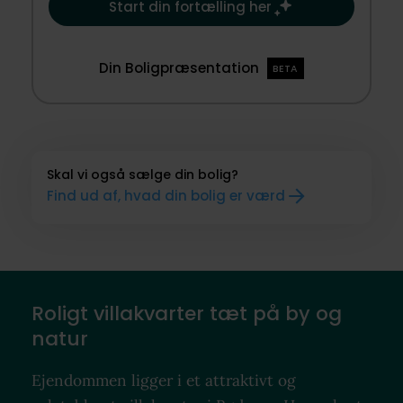
Start din fortælling her
Din Boligpræsentation
BETA
Skal vi også sælge din bolig?
Find ud af, hvad din bolig er værd
Roligt villakvarter tæt på by og
natur
Ejendommen ligger i et attraktivt og