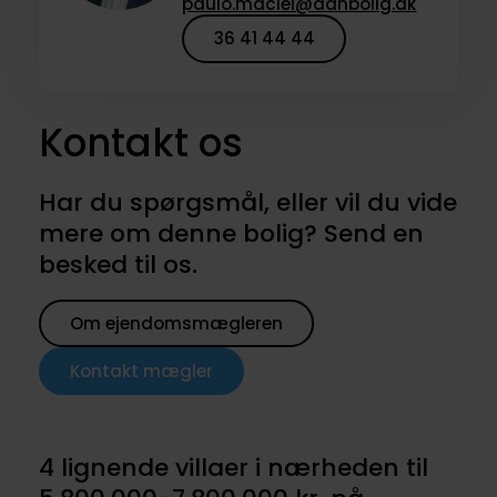
paulo.maciel@danbolig.dk
36 41 44 44
Kontakt os
Har du spørgsmål, eller vil du vide
mere om denne bolig? Send en
besked til os.
Om ejendomsmægleren
Kontakt mægler
4 lignende villaer i nærheden til