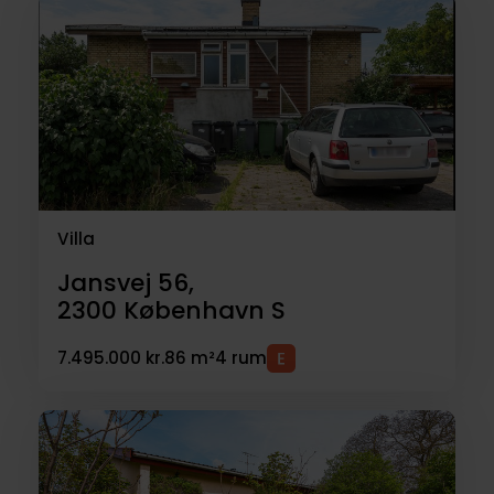
Villa
Jansvej 56,
2300
København S
7.495.000 kr.
86 m²
4 rum