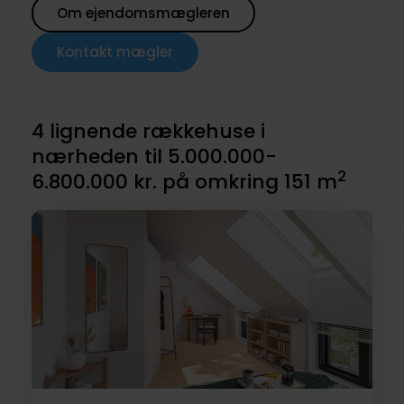
Om ejendomsmægleren
Kontakt mægler
4 lignende rækkehuse i
nærheden til 5.000.000-
2
6.800.000 kr. på omkring 151 m