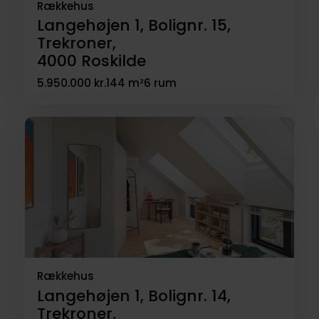
Rækkehus
Langehøjen 1, Bolignr. 15,
Trekroner,
4000
Roskilde
5.950.000 kr.
144 m²
6 rum
Rækkehus
Langehøjen 1, Bolignr. 14,
Trekroner,