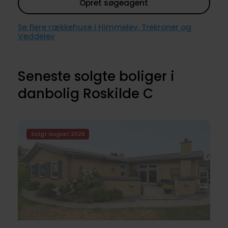
Opret søgeagent
Se flere rækkehuse i Himmelev, Trekroner og
Veddelev
Seneste solgte boliger i
danbolig Roskilde C
Solgt august 2026