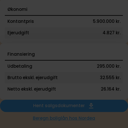
Økonomi
Kontantpris
5.900.000 kr.
Ejerudgift
4.827 kr.
Finansiering
Udbetaling
295.000 kr.
Brutto ekskl. ejerudgift
32.555 kr.
Netto ekskl. ejerudgift
26.164 kr.
Hent salgsdokumenter
Beregn boliglån hos Nordea