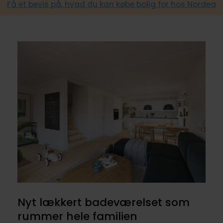
Få et bevis på, hvad du kan købe bolig for hos Nordea
Nyt lækkert badeværelset som
rummer hele familien