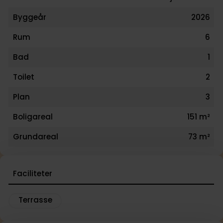
Byggeår
2026
Rum
6
Bad
1
Toilet
2
Plan
3
Boligareal
151 m²
Grundareal
73 m²
Faciliteter
Terrasse