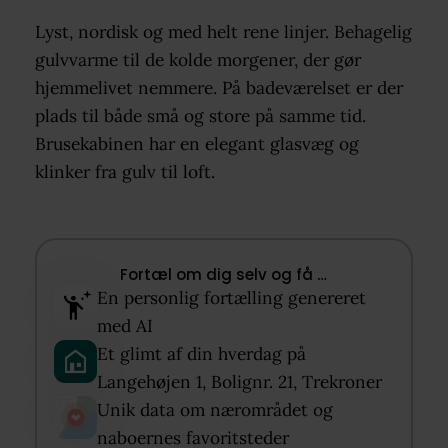
Lyst, nordisk og med helt rene linjer. Behagelig
gulvvarme til de kolde morgener, der gør
hjemmelivet nemmere. På badeværelset er der
plads til både små og store på samme tid.
Brusekabinen har en elegant glasvæg og
klinker fra gulv til loft.
Fortæl om dig selv og få …​
En personlig fortælling genereret
med AI​
Et glimt af din hverdag på
Langehøjen 1, Bolignr. 21, Trekroner​
Unik data om nærområdet og
naboernes favoritsteder​