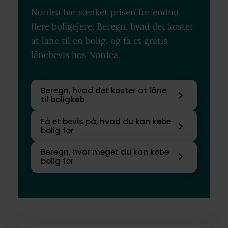
Nordea har sænket prisen for endnu
flere boligejere. Beregn, hvad det koster
at låne til en bolig, og få et gratis
lånebevis hos Nordea.
Beregn, hvad det koster at låne
til boligkøb
Få et bevis på, hvad du kan købe
bolig for
Beregn, hvor meget du kan købe
bolig for