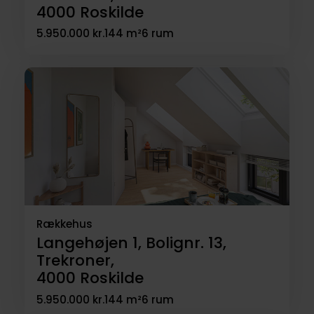
4000
Roskilde
5.950.000 kr.
144 m²
6 rum
Rækkehus
Langehøjen 1, Bolignr. 13,
Trekroner,
4000
Roskilde
5.950.000 kr.
144 m²
6 rum