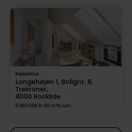
Rækkehus
Langehøjen 1, Bolignr. 8,
Trekroner,
4000
Roskilde
5.950.000 kr.
151 m²
6 rum