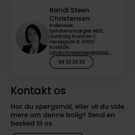
Randi Steen
Christensen
Indehaver,
Ejendomsmægler MDE,
danbolig Roskilde C,
Hersegade 6, 4000
Roskilde,
randi.christensen@danbolig.dk
46 33 20 20
Kontakt os
Har du spørgsmål, eller vil du vide
mere om denne bolig? Send en
besked til os.