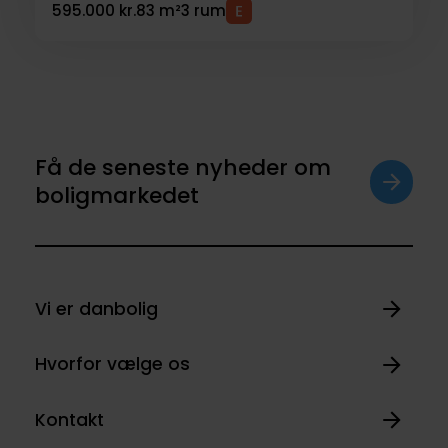
595.000 kr.
83 m²
3 rum
Få de seneste nyheder om
boligmarkedet
Vi er danbolig
Hvorfor vælge os
Kontakt