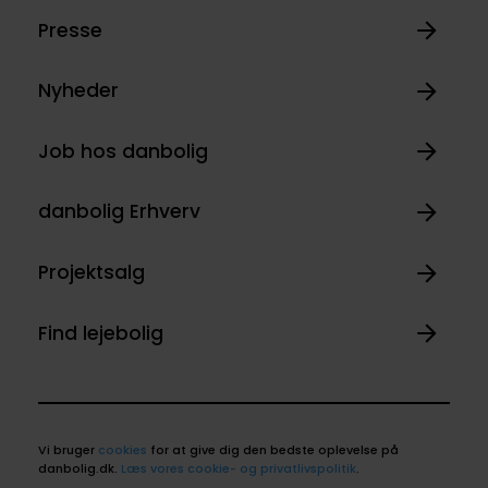
Presse
Nyheder
Job hos danbolig
danbolig Erhverv
Projektsalg
Find lejebolig
Vi bruger
cookies
for at give dig den bedste oplevelse på
danbolig.dk.
Læs vores cookie- og privatlivspolitik
.