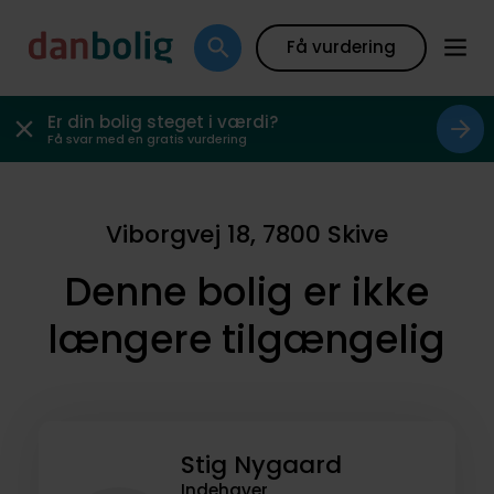
Få vurdering
Er din bolig steget i værdi?
Få svar med en gratis vurdering
Viborgvej 18, 7800 Skive
Denne bolig er ikke
længere tilgængelig
Stig Nygaard
Indehaver,