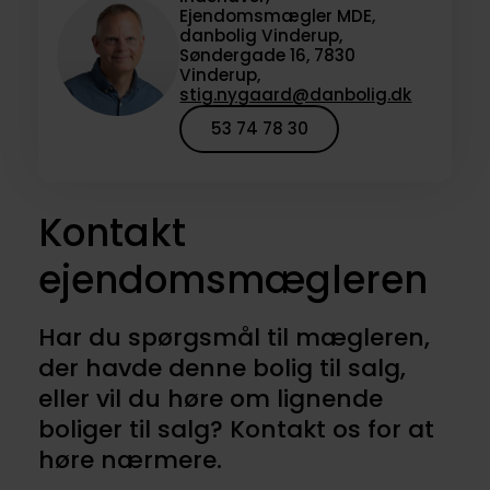
Ejendomsmægler MDE,
danbolig Vinderup,
Søndergade 16, 7830
Vinderup,
stig.nygaard@danbolig.dk
53 74 78 30
Kontakt
ejendomsmægleren
Har du spørgsmål til mægleren,
der havde denne bolig til salg,
eller vil du høre om lignende
boliger til salg? Kontakt os for at
høre nærmere.