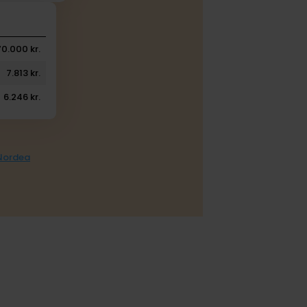
70.000 kr.
7.813 kr.
6.246 kr.
 Nordea