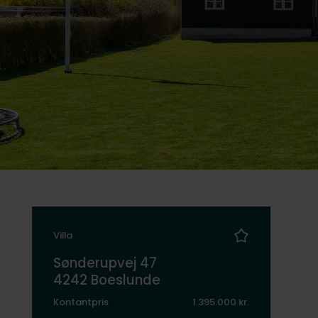
Villa
Sønderupvej 47
4242 Boeslunde
Kontantpris
1.395.000 kr.