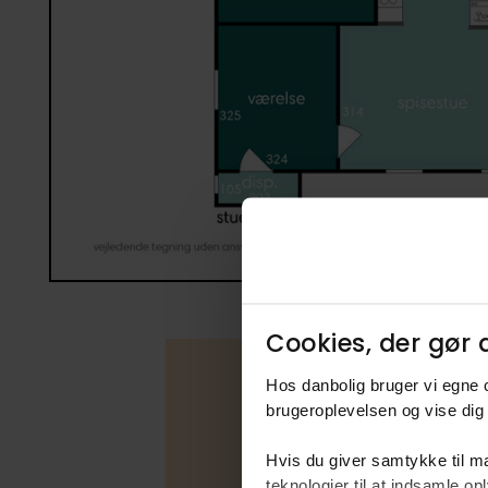
Cookies, der gør d
Hos danbolig bruger vi egne c
brugeroplevelsen og vise dig 
Boligfakta
Hvis du giver samtykke til ma
teknologier til at indsamle 
Type