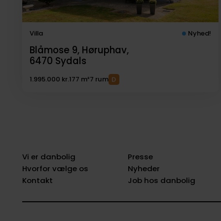
Villa
Nyhed!
Blåmose 9, Høruphav,
6470
Sydals
1.995.000 kr.
177 m²
7 rum
Vi er danbolig
Presse
Hvorfor vælge os
Nyheder
Kontakt
Job hos danbolig