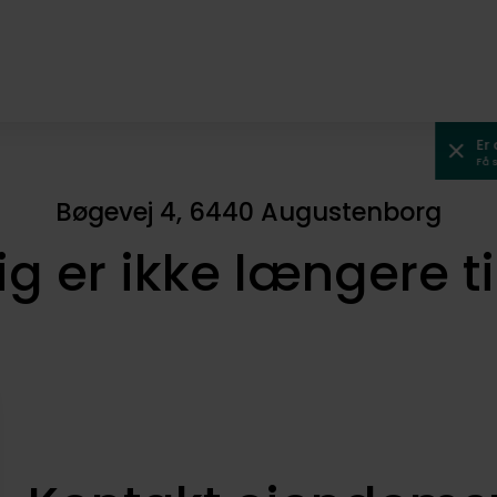
Er
Få 
Bøgevej 4, 6440 Augustenborg
ig er ikke længere t