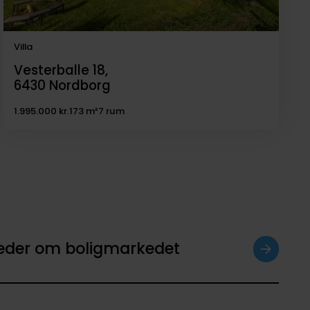
Villa
Vesterballe 18,
6430
Nordborg
1.995.000 kr.
173 m²
7 rum
heder om boligmarkedet