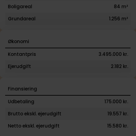
Boligareal
84 m²
Grundareal
1.256 m²
Økonomi
Kontantpris
3.495.000 kr.
Ejerudgift
2.182 kr.
Finansiering
Udbetaling
175.000 kr.
Brutto ekskl. ejerudgift
19.557 kr.
Netto ekskl. ejerudgift
15.580 kr.