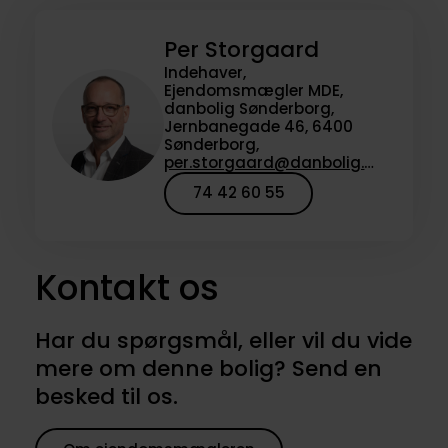
Per Storgaard
Indehaver,
Ejendomsmægler MDE,
danbolig Sønderborg,
Jernbanegade 46, 6400
Sønderborg,
per.storgaard@danbolig.dk
74 42 60 55
Kontakt os
Har du spørgsmål, eller vil du vide
mere om denne bolig? Send en
besked til os.