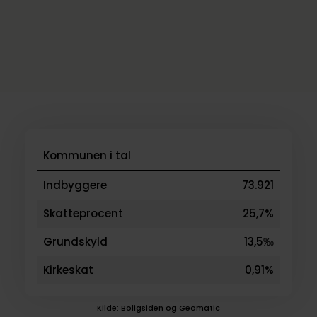
Kommunen i tal
Indbyggere
73.921
Skatteprocent
25,7%
Grundskyld
13,5‰
Kirkeskat
0,91%
Kilde: Boligsiden og Geomatic