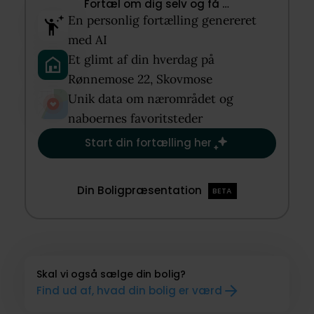
Fortæl om dig selv og få …​
En personlig fortælling genereret
med AI​
Et glimt af din hverdag på
Rønnemose 22, Skovmose​
Unik data om nærområdet og
naboernes favoritsteder​
Start din fortælling her
Din Boligpræsentation
BETA
Skal vi også sælge din bolig?
Find ud af, hvad din bolig er værd