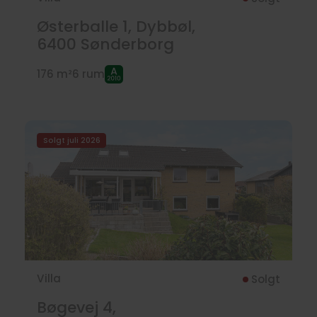
Østerballe 1, Dybbøl,
6400
Sønderborg
176 m²
6 rum
Solgt juli 2026
Villa
Solgt
Bøgevej 4,