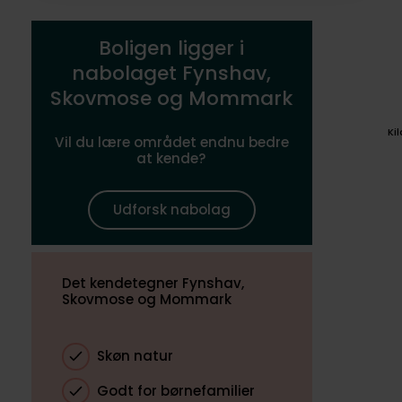
Boligen ligger i
nabolaget Fynshav,
Skovmose og Mommark
Ki
Vil du lære området endnu bedre
at kende?
Udforsk nabolag
Det kendetegner Fynshav,
Skovmose og Mommark
Skøn natur
Godt for børnefamilier