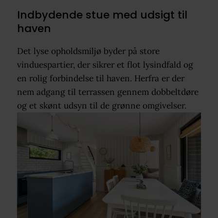
Indbydende stue med udsigt til
haven
Det lyse opholdsmiljø byder på store
vinduespartier, der sikrer et flot lysindfald og
en rolig forbindelse til haven. Herfra er der
nem adgang til terrassen gennem dobbeltdøre
og et skønt udsyn til de grønne omgivelser.