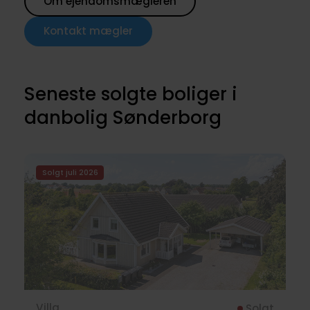
Om ejendomsmægleren
Kontakt mægler
Seneste solgte boliger i
danbolig Sønderborg
Solgt juli 2026
Villa
Solgt