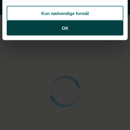
Ladestander
Kun nødvendige formål
OK
Luftfoto