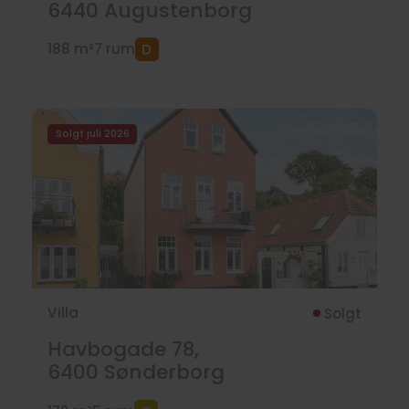
6440
Augustenborg
188 m²
7 rum
Solgt juli 2026
Villa
Solgt
Havbogade 78,
6400
Sønderborg