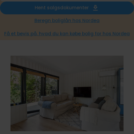
Hent salgsdokumenter
Beregn boliglån hos Nordea
Få et bevis på, hvad du kan købe bolig for hos Nordea