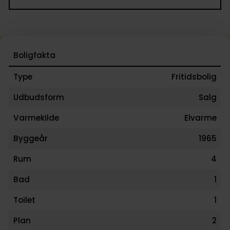
Boligfakta
Type
Fritidsbolig
Udbudsform
Salg
Varmekilde
Elvarme
Byggeår
1965
Rum
4
Bad
1
Toilet
1
Plan
2