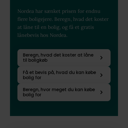
Nordea har sænket prisen for endnu
flere boligejere. Beregn, hvad det koster
at låne til en bolig, og få et gratis
lånebevis hos Nordea.
Beregn, hvad det koster at låne
til boligkøb
Få et bevis på, hvad du kan købe
bolig for
Beregn, hvor meget du kan købe
bolig for