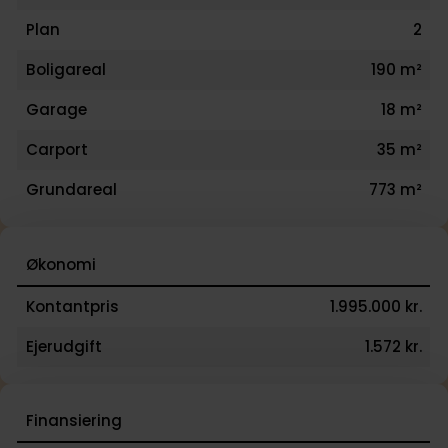
Plan
2
Boligareal
190 m²
Garage
18 m²
Carport
35 m²
Grundareal
773 m²
Økonomi
Kontantpris
1.995.000 kr.
Ejerudgift
1.572 kr.
Finansiering