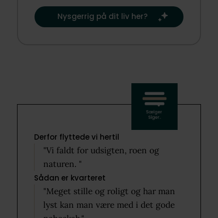
rutiner og traditioner.​
Nysgerrig på dit liv her?​
Derfor flyttede vi hertil
"Vi faldt for udsigten, roen og
naturen. "
Sådan er kvarteret
"Meget stille og roligt og har man
lyst kan man være med i det gode