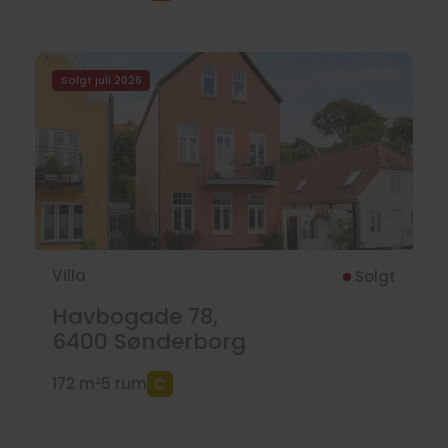
Solgt juli 2026
Villa
Solgt
Havbogade 78,
6400
Sønderborg
172 m²
5 rum