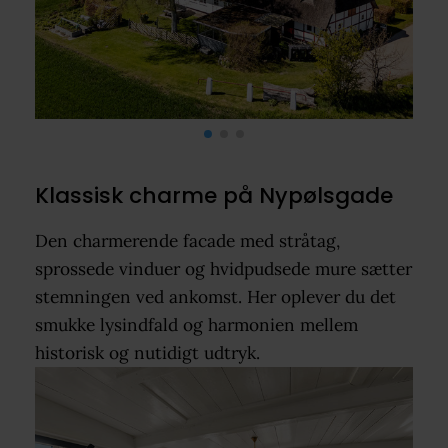
Klassisk charme på Nypølsgade
Den charmerende facade med stråtag,
sprossede vinduer og hvidpudsede mure sætter
stemningen ved ankomst. Her oplever du det
smukke lysindfald og harmonien mellem
historisk og nutidigt udtryk.