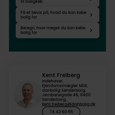
til boligkøb
Få et bevis på, hvad du kan købe
bolig for
Beregn, hvor meget du kan købe
bolig for
Kent Freiberg
Indehaver,
Ejendomsmægler MDE,
danbolig Sønderborg,
Jernbanegade 46, 6400
Sønderborg,
kent.freiberg@danbolig.dk
74 42 60 55