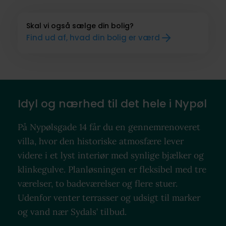
Skal vi også sælge din bolig?
Find ud af, hvad din bolig er værd
Idyl og nærhed til det hele i Nypøl
På Nypølsgade 14 får du en gennemrenoveret
villa, hvor den historiske atmosfære lever
videre i et lyst interiør med synlige bjælker og
klinkegulve. Planløsningen er fleksibel med tre
værelser, to badeværelser og flere stuer.
Udenfor venter terrasser og udsigt til marker
og vand nær Sydals’ tilbud.