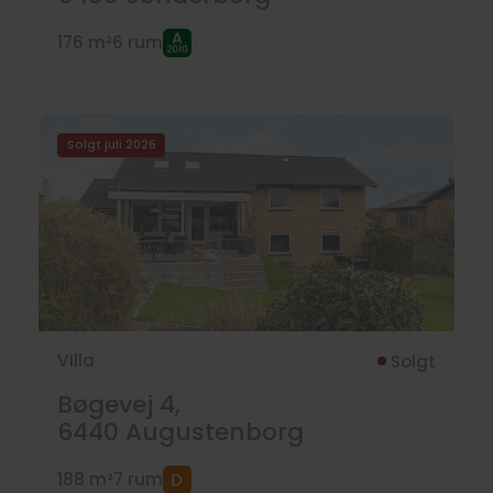
176 m²
6 rum
Solgt juli 2026
Villa
Solgt
Bøgevej 4,
6440
Augustenborg
188 m²
7 rum