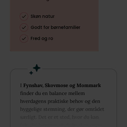
Skøn natur
Godt for børnefamilier
Fred og ro
I
Fynshav, Skovmose og Mommark
finder du en balance mellem
hverdagens praktiske behov og den
hyggelige stemning, der gør området
særligt. Det er et sted, hvor du kan
føle dig hjemme og skabe dine egne