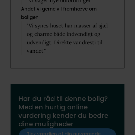
"Vi søger nye udfordringer"
Andet vi gerne vil fremhæve om
boligen
"Vi synes huset har masser af sjæl
og charme både indvendigt og
udvendigt. Direkte vandresti til
vandet."
Har du råd til denne bolig?
Med en hurtig online
vurdering kender du bedre
dine muligheder
Tjek værdien af din nuværende