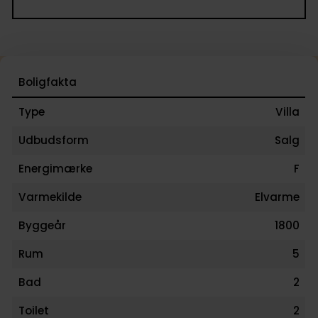
Boligfakta
Type
Villa
Udbudsform
Salg
Energimærke
F
Varmekilde
Elvarme
Byggeår
1800
Rum
5
Bad
2
Toilet
2