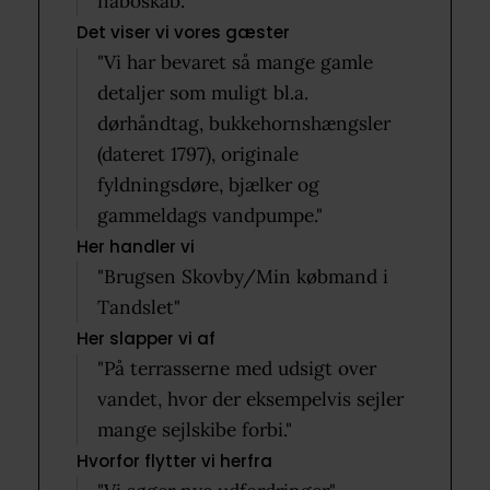
naboskab."
Det viser vi vores gæster
"Vi har bevaret så mange gamle
detaljer som muligt bl.a.
dørhåndtag, bukkehornshængsler
(dateret 1797), originale
fyldningsdøre, bjælker og
gammeldags vandpumpe."
Her handler vi
"Brugsen Skovby/Min købmand i
Tandslet"
Her slapper vi af
"På terrasserne med udsigt over
vandet, hvor der eksempelvis sejler
mange sejlskibe forbi."
Hvorfor flytter vi herfra