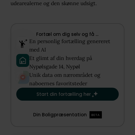
udearealerne og den skønne udsigt.
Fortæl om dig selv og få …​
En personlig fortælling genereret
med AI​
Et glimt af din hverdag på
Nypølsgade 14, Nypøl​
Unik data om nærområdet og
naboernes favoritsteder​
Start din fortælling her
Din Boligpræsentation
BETA