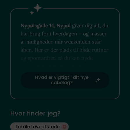
Nypølsgade 14, Nypøl
giver dig alt, du
har brug for i hverdagen – og masser
af muligheder, når weekenden står
åben. Her er der plads til både rutiner
og spontanitet, så du kan nyde
området på din egen måde.
Hvad er vigtigt i dit nye
nabolag?
Hvor finder jeg?
Lokale favoritsteder