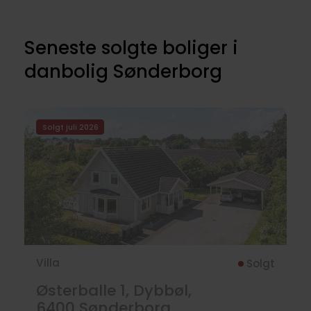
Seneste solgte boliger i
danbolig Sønderborg
Solgt juli 2026
Villa
Solgt
Østerballe 1, Dybbøl,
6400
Sønderborg