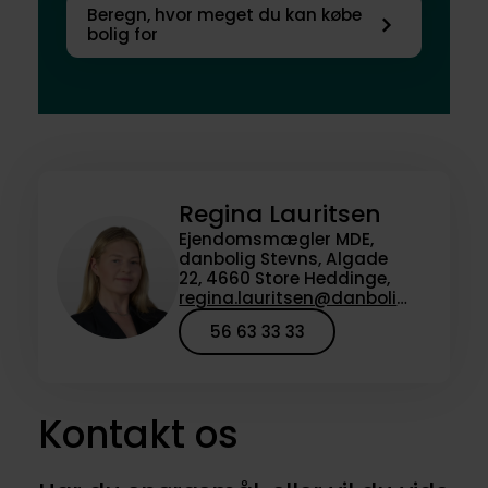
Beregn, hvor meget du kan købe
bolig for
Regina Lauritsen
Ejendomsmægler MDE,
danbolig Stevns, Algade
22, 4660 Store Heddinge,
regina.lauritsen@danbolig.dk
56 63 33 33
Kontakt os