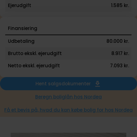
Ejerudgift
1.585 kr.
Finansiering
Udbetaling
80.000 kr.
Brutto ekskl. ejerudgift
8.917 kr.
Netto ekskl. ejerudgift
7.093 kr.
Hent salgsdokumenter
Beregn boliglån hos Nordea
Få et bevis på, hvad du kan købe bolig for hos Nordea