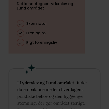
Det kendetegner Lyderslev og
Lund området
Skøn natur
Fred og ro
Rigt foreningsliv
I
Lyderslev og Lund området
finder
du en balance mellem hverdagens
praktiske behov og den hyggelige
stemning, der gør området særligt.