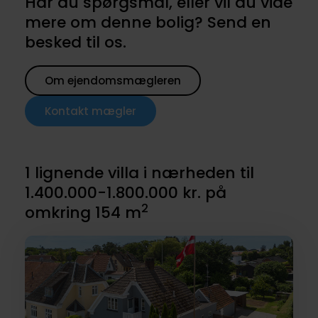
Har du spørgsmål, eller vil du vide
mere om denne bolig? Send en
besked til os.
Om ejendomsmægleren
Kontakt mægler
1 lignende villa i nærheden til
1.400.000-1.800.000 kr. på
2
omkring 154 m