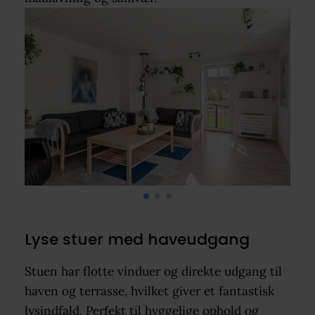
Lyse stuer med haveudgang
Stuen har flotte vinduer og direkte udgang til
haven og terrasse, hvilket giver et fantastisk
lysindfald. Perfekt til hyggelige ophold og