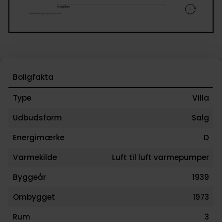
Boligfakta
Type
Villa
Udbudsform
Salg
Energimærke
D
Varmekilde
Luft til luft varmepumper
Byggeår
1939
Ombygget
1973
Rum
3