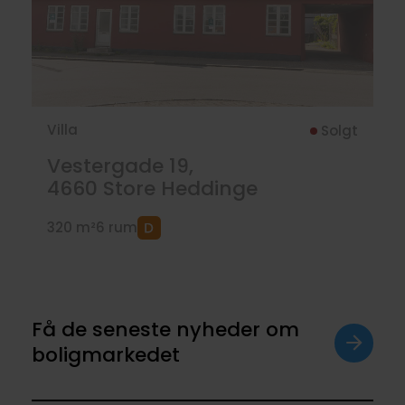
Villa
Solgt
Vestergade 19,
4660
Store Heddinge
320 m²
6 rum
Få de seneste nyheder om
boligmarkedet