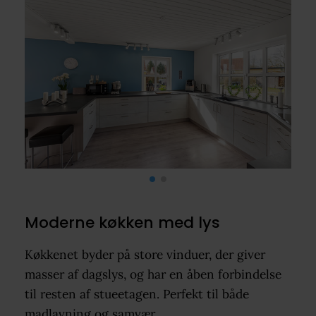
Moderne køkken med lys
Køkkenet byder på store vinduer, der giver
masser af dagslys, og har en åben forbindelse
til resten af stueetagen. Perfekt til både
madlavning og samvær.