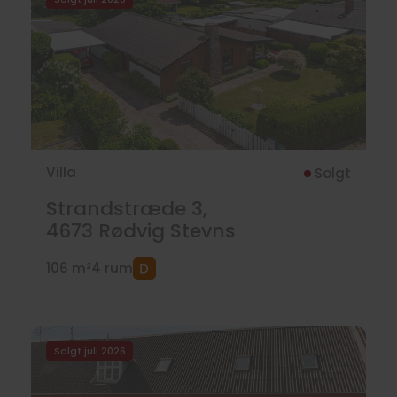
Villa
Solgt
Strandstræde 3,
4673
Rødvig Stevns
106 m²
4 rum
Solgt juli 2026