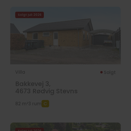
Solgt juli 2026
Villa
Solgt
Bakkevej 3,
4673
Rødvig Stevns
82 m²
3 rum
Solgt juli 2026