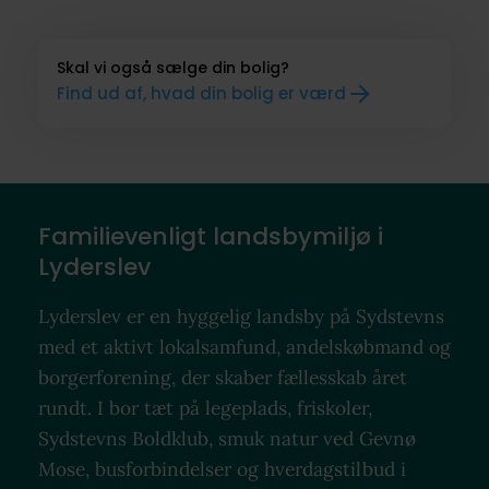
Skal vi også sælge din bolig?
Find ud af, hvad din bolig er værd
Familievenligt landsbymiljø i
Lyderslev
Lyderslev er en hyggelig landsby på Sydstevns
med et aktivt lokalsamfund, andelskøbmand og
borgerforening, der skaber fællesskab året
rundt. I bor tæt på legeplads, friskoler,
Sydstevns Boldklub, smuk natur ved Gevnø
Mose, busforbindelser og hverdagstilbud i