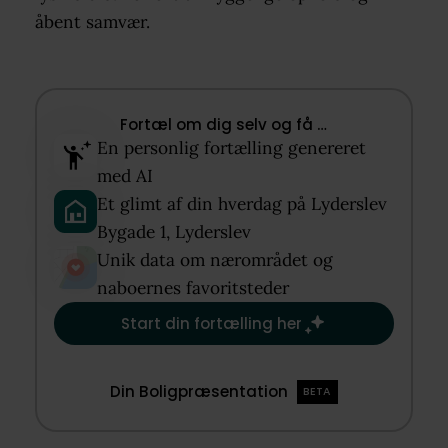
åbent samvær.
Fortæl om dig selv og få …​
En personlig fortælling genereret
med AI​
Et glimt af din hverdag på Lyderslev
Bygade 1, Lyderslev​
Unik data om nærområdet og
naboernes favoritsteder​
Start din fortælling her
Din Boligpræsentation
BETA