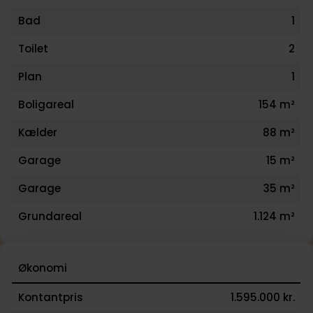
Bad
1
Toilet
2
Plan
1
Boligareal
154 m²
Kælder
88 m²
Garage
15 m²
Garage
35 m²
Grundareal
1.124 m²
Økonomi
Kontantpris
1.595.000 kr.