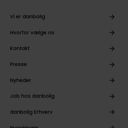
Vi er danbolig
Hvorfor vælge os
Kontakt
Presse
Nyheder
Job hos danbolig
danbolig Erhverv
Projektsalg