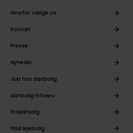
Hvorfor vælge os
Kontakt
Presse
Nyheder
Job hos danbolig
danbolig Erhverv
Projektsalg
Find lejebolig