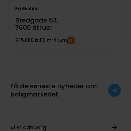
Rækkehus
Bredgade 53,
7600
Struer
745.000 kr.
110 m²
4 rum
Få de seneste nyheder om
boligmarkedet
Vi er danbolig