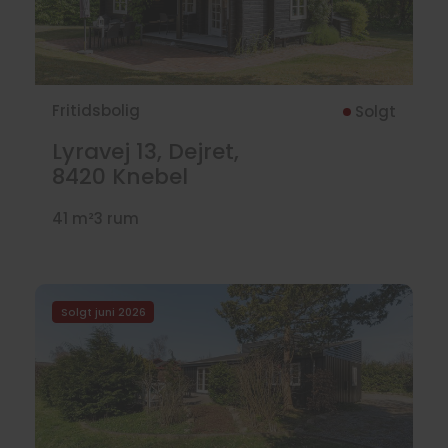
Fritidsbolig
Solgt
Lyravej 13, Dejret,
8420
Knebel
41 m²
3 rum
Solgt juni 2026