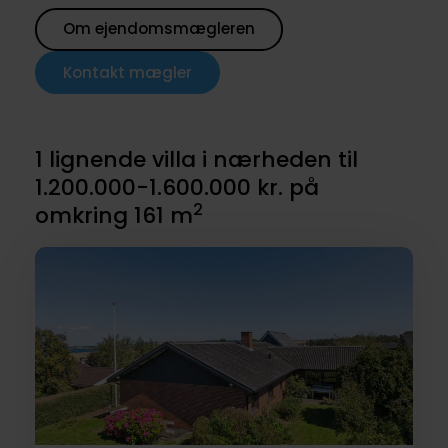
Om ejendomsmægleren
Kontakt mægler
1 lignende villa i nærheden til
1.200.000-1.600.000 kr. på
2
omkring 161 m