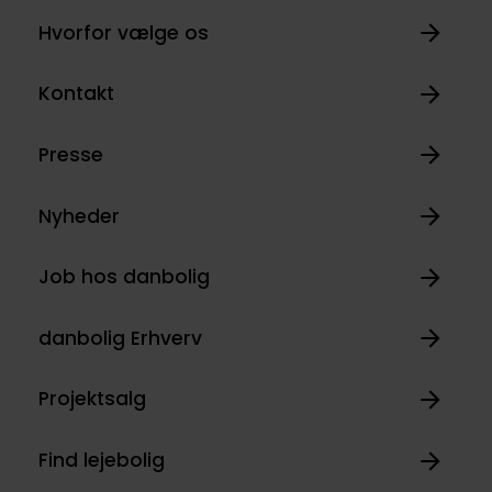
Hvorfor vælge os
Kontakt
Presse
Nyheder
Job hos danbolig
danbolig Erhverv
Projektsalg
Find lejebolig