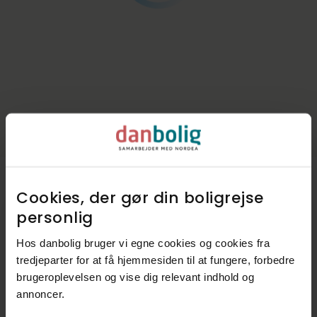
Cookies, der gør din boligrejse
personlig​
Kommunen i tal
Hos danbolig bruger vi egne cookies og cookies fra
Indbyggere
44.501
tredjeparter for at få hjemmesiden til at fungere, forbedre
Skatteprocent
25,9%
brugeroplevelsen og vise dig relevant indhold og
annoncer.​
Grundskyld
14,2‰