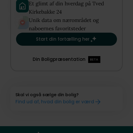
Et glimt af din hverdag på Tved
Kirkebakke 24​
Unik data om nærområdet og
naboernes favoritsteder​
Start din fortælling her
Din Boligpræsentation
BETA
Skal vi også sælge din bolig?
Find ud af, hvad din bolig er værd