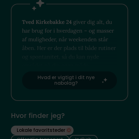
Tved Kirkebakke 24
giver dig alt, du
har brug for i hverdagen – og masser
af muligheder, når weekenden står
åben. Her er der plads til både rutiner
og spontanitet, så du kan nyde
området på din egen måde.
Hvad er vigtigt i dit nye
nabolag?
Hvor finder jeg?
Lokale favoritsteder