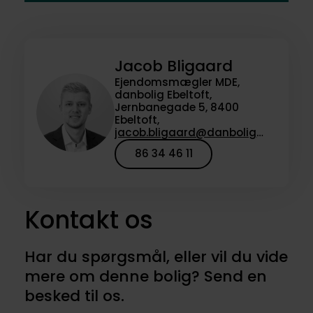
Jacob Bligaard
Ejendomsmægler MDE,
danbolig Ebeltoft,
Jernbanegade 5, 8400
Ebeltoft,
jacob.bligaard@danbolig.dk
86 34 46 11
Kontakt os
Har du spørgsmål, eller vil du vide
mere om denne bolig? Send en
besked til os.