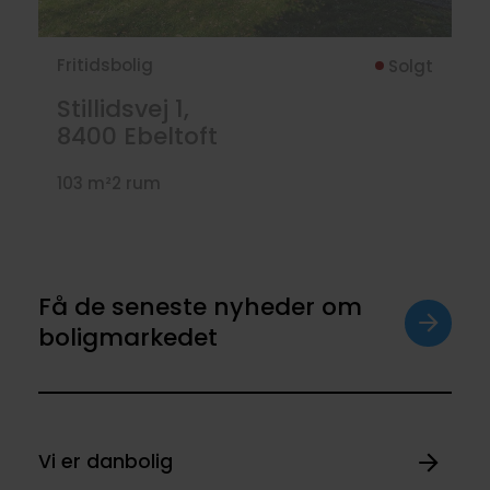
Fritidsbolig
Solgt
Stillidsvej 1,
8400
Ebeltoft
103 m²
2 rum
Få de seneste nyheder om
boligmarkedet
Vi er danbolig