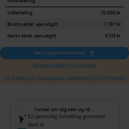
Finansiering
Udbetaling
70.000 kr.
Brutto ekskl. ejerudgift
7.797 kr.
Netto ekskl. ejerudgift
6.213 kr.
Hent salgsdokumenter
Beregn boliglån hos Nordea
Få et bevis på, hvad du kan købe bolig for hos Nordea
Fortæl om dig selv og få …​
En personlig fortælling genereret
med AI​