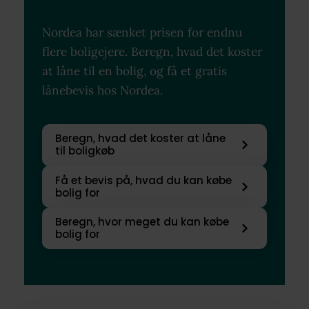
Nordea har sænket prisen for endnu
flere boligejere. Beregn, hvad det koster
at låne til en bolig, og få et gratis
lånebevis hos Nordea.
Beregn, hvad det koster at låne
til boligkøb
Få et bevis på, hvad du kan købe
bolig for
Beregn, hvor meget du kan købe
bolig for