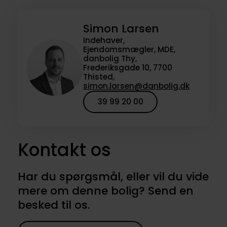
Simon Larsen
Indehaver,
Ejendomsmægler, MDE,
danbolig Thy,
Frederiksgade 10, 7700
Thisted,
simon.larsen@danbolig.dk
39 99 20 00
Kontakt os
Har du spørgsmål, eller vil du vide
mere om denne bolig? Send en
besked til os.