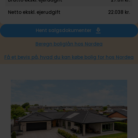
Netto ekskl. ejerudgift
22.038 kr.
Hent salgsdokumenter
Beregn boliglån hos Nordea
Få et bevis på, hvad du kan købe bolig for hos Nordea