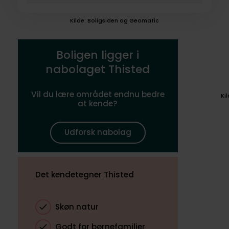
Kilde: Boligsiden og Geomatic
Boligen ligger i
nabolaget Thisted
Vil du lære området endnu bedre
Ki
at kende?
Udforsk nabolag
Det kendetegner Thisted
Skøn natur
Godt for børnefamilier