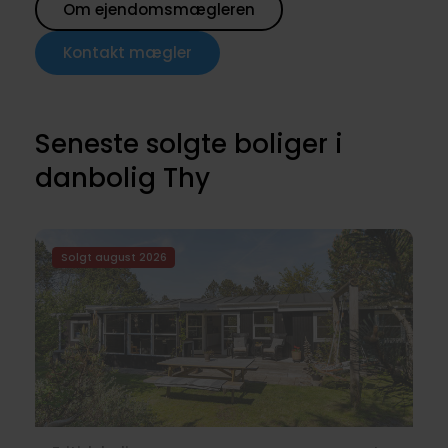
Om ejendomsmægleren
Kontakt mægler
Seneste solgte boliger i
danbolig Thy
Solgt august 2026