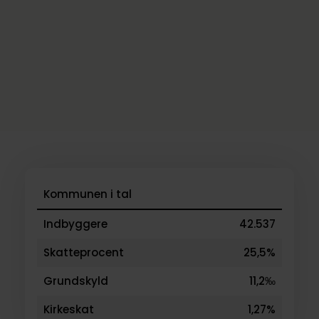
Kommunen i tal
Indbyggere
42.537
Skatteprocent
25,5%
Grundskyld
11,2‰
Kirkeskat
1,27%