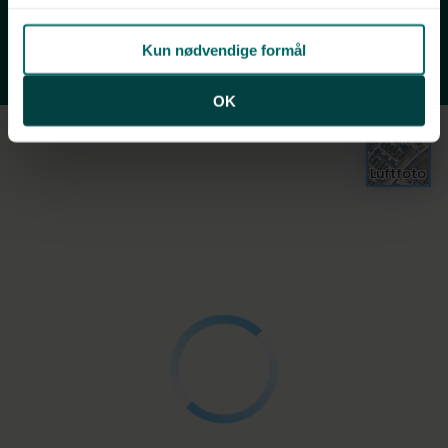
Fritidsfaciliteter
Natur
Kun nødvendige formål
Ladestander
OK
Luftfoto