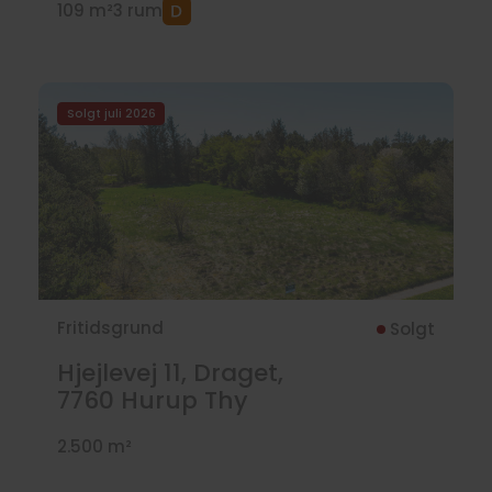
109 m²
3 rum
Solgt juli 2026
Fritidsgrund
Solgt
Hjejlevej 11, Draget,
7760
Hurup Thy
2.500 m²