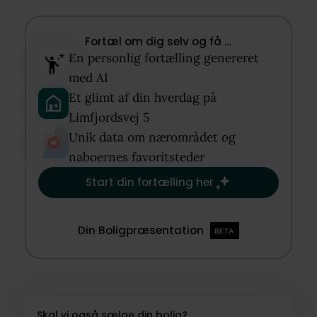
Fortæl om dig selv og få …​
En personlig fortælling genereret
med AI​
Et glimt af din hverdag på
Limfjordsvej 5​
Unik data om nærområdet og
naboernes favoritsteder​
Start din fortælling her
Din Boligpræsentation
BETA
Skal vi også sælge din bolig?