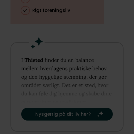
Rigt foreningsliv
I
Thisted
finder du en balance
mellem hverdagens praktiske behov
og den hyggelige stemning, der gør
området særligt. Det er et sted, hvor
du kan føle dig hjemme og skabe dine
egne rutiner og traditioner.​
Nysgerrig på dit liv her?​