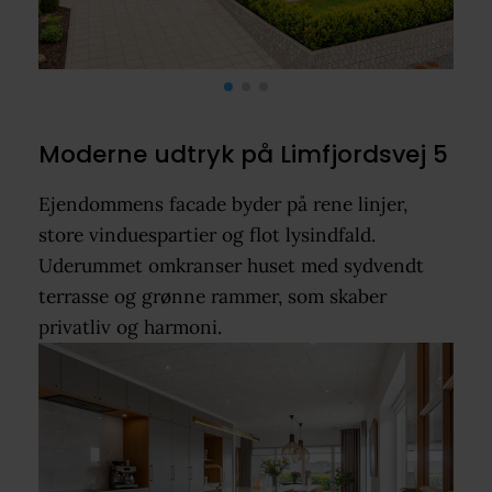
Moderne udtryk på Limfjordsvej 5
Ejendommens facade byder på rene linjer,
store vinduespartier og flot lysindfald.
Uderummet omkranser huset med sydvendt
terrasse og grønne rammer, som skaber
privatliv og harmoni.