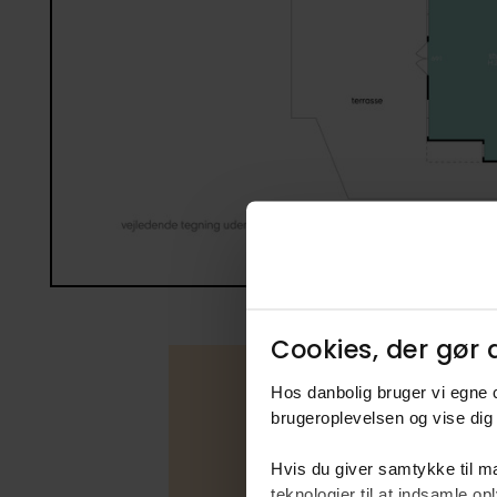
Cookies, der gør d
Hos danbolig bruger vi egne c
brugeroplevelsen og vise dig 
Boligfakta
Hvis du giver samtykke til ma
teknologier til at indsamle 
Type