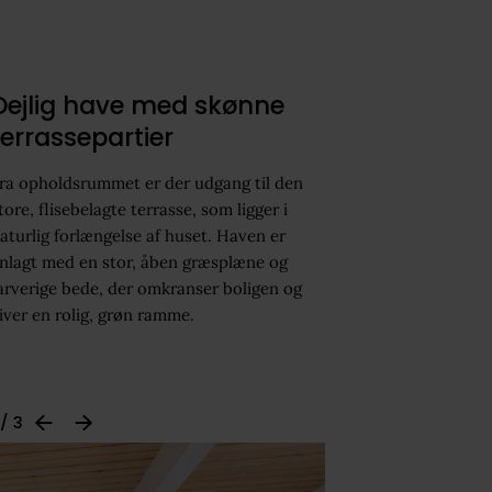
Dejlig have med skønne
terrassepartier
ra opholdsrummet er der udgang til den
tore, flisebelagte terrasse, som ligger i
aturlig forlængelse af huset. Haven er
nlagt med en stor, åben græsplæne og
arverige bede, der omkranser boligen og
iver en rolig, grøn ramme.
 / 3