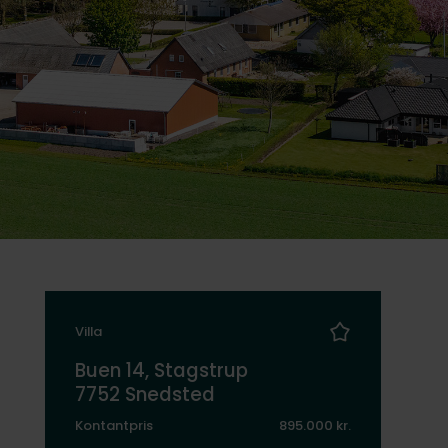
Villa
Buen 14, Stagstrup
7752 Snedsted
Kontantpris
895.000 kr.