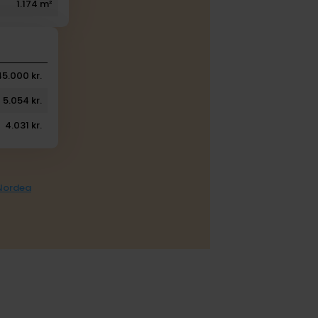
1.174 m²
45.000 kr.
5.054 kr.
4.031 kr.
 Nordea