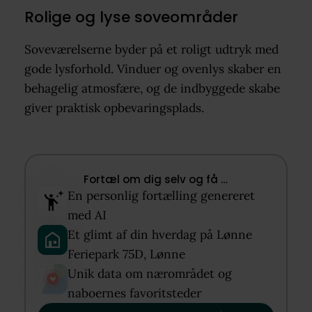
Rolige og lyse soveområder
Soveværelserne byder på et roligt udtryk med
gode lysforhold. Vinduer og ovenlys skaber en
behagelig atmosfære, og de indbyggede skabe
giver praktisk opbevaringsplads.
Fortæl om dig selv og få …​
En personlig fortælling genereret
med AI​
Et glimt af din hverdag på Lønne
Feriepark 75D, Lønne​
Unik data om nærområdet og
naboernes favoritsteder​