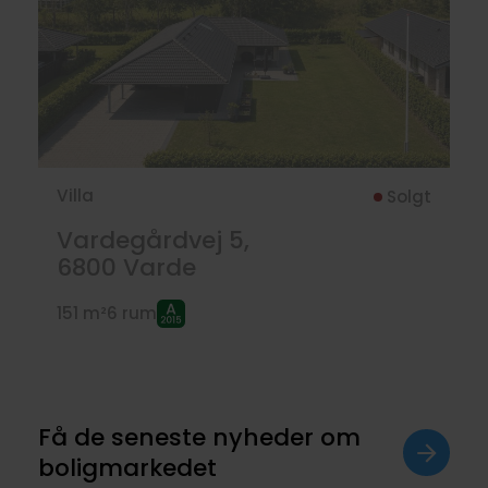
Villa
Solgt
Vardegårdvej 5,
6800
Varde
151 m²
6 rum
Få de seneste nyheder om
boligmarkedet