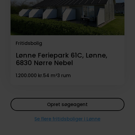
Fritidsbolig
Lønne Feriepark 61C, Lønne,
6830
Nørre Nebel
1.200.000 kr.
54 m²
3 rum
Opret søgeagent
Se flere fritidsboliger i Lønne