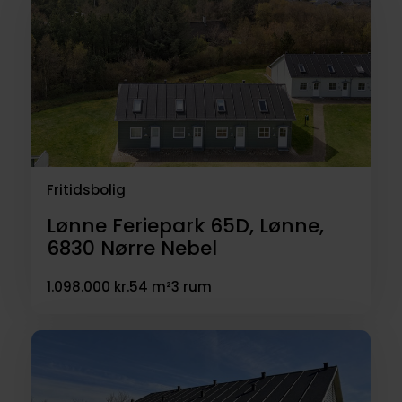
Fritidsbolig
Lønne Feriepark 65D, Lønne,
6830
Nørre Nebel
1.098.000 kr.
54 m²
3 rum