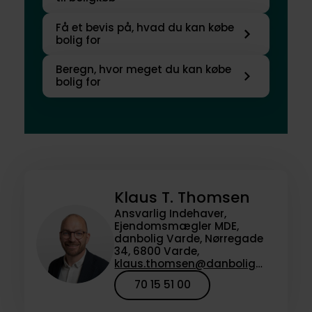
Få et bevis på, hvad du kan købe
bolig for
Beregn, hvor meget du kan købe
bolig for
Klaus T. Thomsen
Ansvarlig Indehaver,
Ejendomsmægler MDE,
danbolig Varde, Nørregade
34, 6800 Varde,
klaus.thomsen@danbolig.dk
70 15 51 00