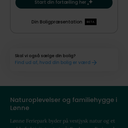
Start din fortælling her
Din Boligpræsentation
BETA
Skal vi også sælge din bolig?
Find ud af, hvad din bolig er værd
Naturoplevelser og familiehygge i
Lønne
Lønne Feriepark byder på vestjysk natur og et