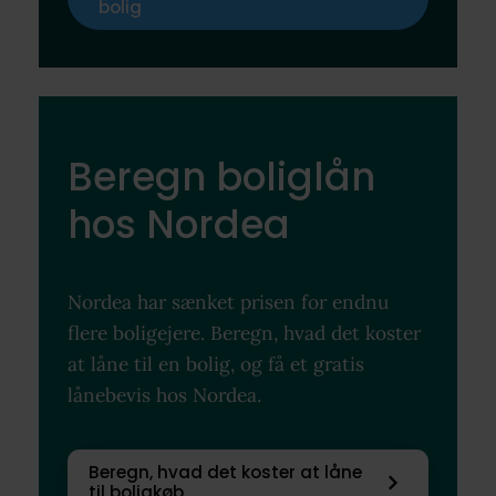
bolig
Beregn boliglån
hos Nordea
Nordea har sænket prisen for endnu
flere boligejere. Beregn, hvad det koster
at låne til en bolig, og få et gratis
lånebevis hos Nordea.
Beregn, hvad det koster at låne
til boligkøb