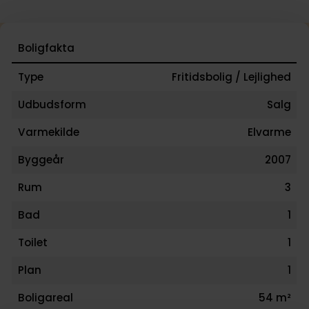
Boligfakta
Type
Fritidsbolig / Lejlighed
Udbudsform
Salg
Varmekilde
Elvarme
Byggeår
2007
Rum
3
Bad
1
Toilet
1
Plan
1
Boligareal
54 m²