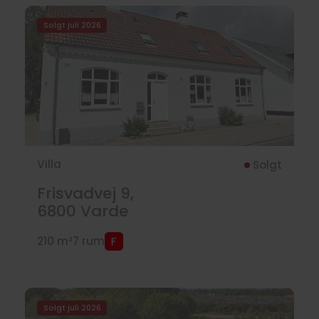
Solgt juli 2026
Villa
Solgt
Frisvadvej 9,
6800
Varde
210 m²
7 rum
Solgt juli 2026