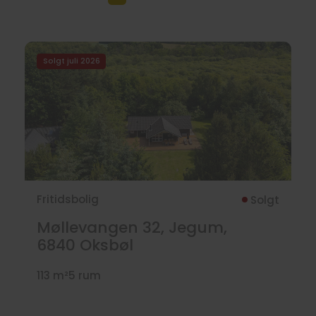
Solgt juli 2026
Fritidsbolig
Solgt
Møllevangen 32, Jegum,
6840
Oksbøl
113 m²
5 rum