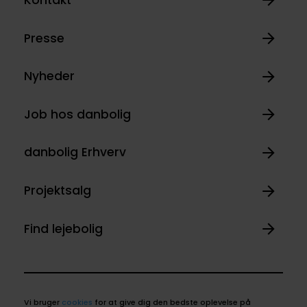
Presse
Nyheder
Job hos danbolig
danbolig Erhverv
Projektsalg
Find lejebolig
Vi bruger
cookies
for at give dig den bedste oplevelse på