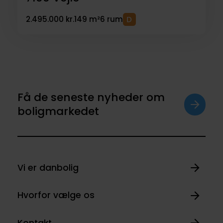
2.495.000 kr.
149 m²
6 rum
Få de seneste nyheder om
boligmarkedet
Vi er danbolig
Hvorfor vælge os
Kontakt