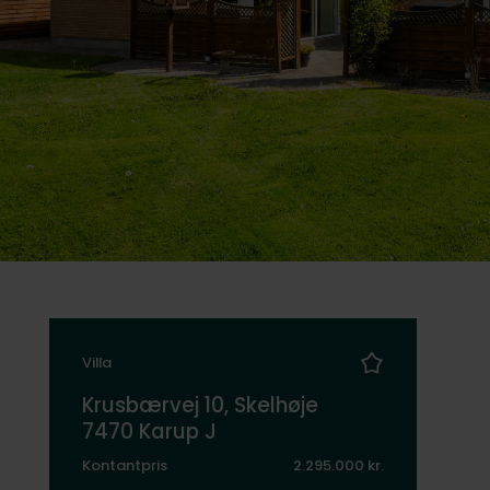
Villa
Krusbærvej 10, Skelhøje
7470 Karup J
Kontantpris
2.295.000 kr.