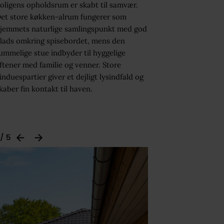
oligens opholdsrum er skabt til samvær.
et store køkken-alrum fungerer som
jemmets naturlige samlingspunkt med god
lads omkring spisebordet, mens den
ummelige stue indbyder til hyggelige
ftener med familie og venner. Store
induespartier giver et dejligt lysindfald og
kaber fin kontakt til haven.
 / 5