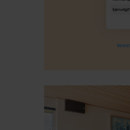
Ejerudgif
Beregn