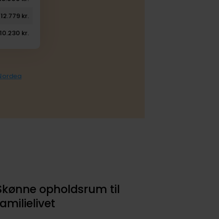
12.779 kr.
10.230 kr.
 Nordea
Skønne opholdsrum til
familielivet