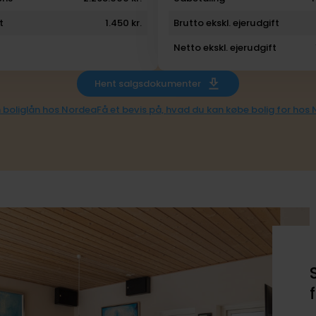
t
1.450 kr.
Brutto ekskl. ejerudgift
Netto ekskl. ejerudgift
Hent salgsdokumenter
 boliglån hos Nordea
Få et bevis på, hvad du kan købe bolig for hos