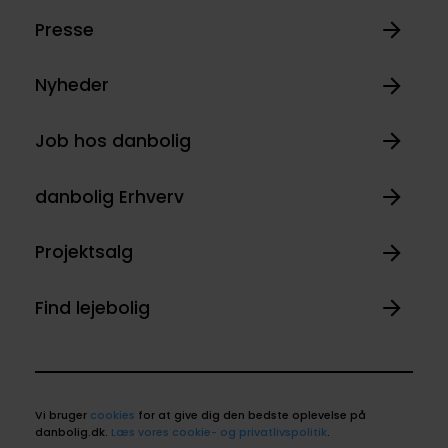
Presse
Nyheder
Job hos danbolig
danbolig Erhverv
Projektsalg
Find lejebolig
Vi bruger
cookies
for at give dig den bedste oplevelse på
danbolig.dk.
Læs vores cookie- og privatlivspolitik
.