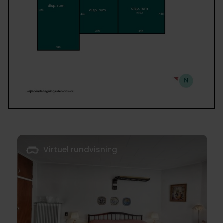
Virtuel rundvisning