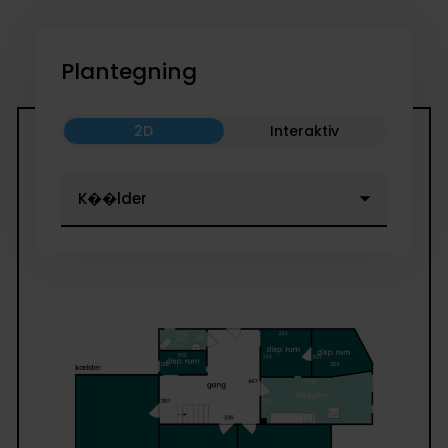
Plantegning
2D
Interaktiv