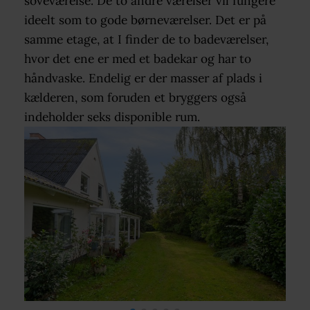
soveværelse. De to andre værelser vil fungere
ideelt som to gode børneværelser. Det er på
samme etage, at I finder de to badeværelser,
hvor det ene er med et badekar og har to
håndvaske. Endelig er der masser af plads i
kælderen, som foruden et bryggers også
indeholder seks disponible rum.