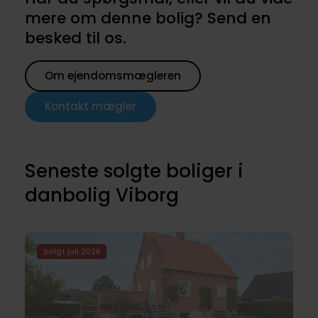
mere om denne bolig? Send en
besked til os.
Om ejendomsmægleren
Kontakt mægler
Seneste solgte boliger i
danbolig Viborg
Solgt juli 2026