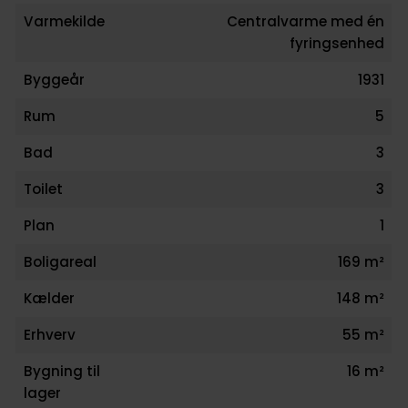
Varmekilde
Centralvarme med én
fyringsenhed
Byggeår
1931
Rum
5
Bad
3
Toilet
3
Plan
1
Boligareal
169 m²
Kælder
148 m²
Erhverv
55 m²
Bygning til
16 m²
lager