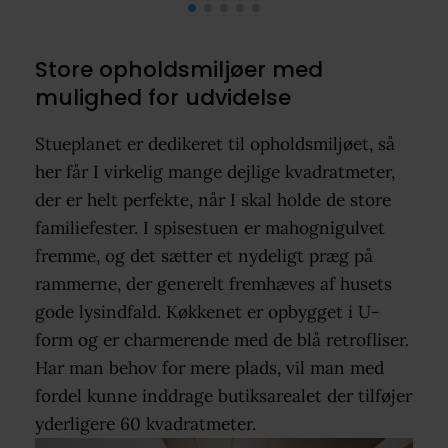
Store opholdsmiljøer med
mulighed for udvidelse
Stueplanet er dedikeret til opholdsmiljøet, så
her får I virkelig mange dejlige kvadratmeter,
der er helt perfekte, når I skal holde de store
familiefester. I spisestuen er mahognigulvet
fremme, og det sætter et nydeligt præg på
rammerne, der generelt fremhæves af husets
gode lysindfald. Køkkenet er opbygget i U-
form og er charmerende med de blå retrofliser.
Har man behov for mere plads, vil man med
fordel kunne inddrage butiksarealet der tilføjer
yderligere 60 kvadratmeter.