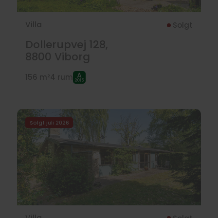
Villa
Solgt
Dollerupvej 128,
8800
Viborg
156 m²
4 rum
Solgt juli 2026
Villa