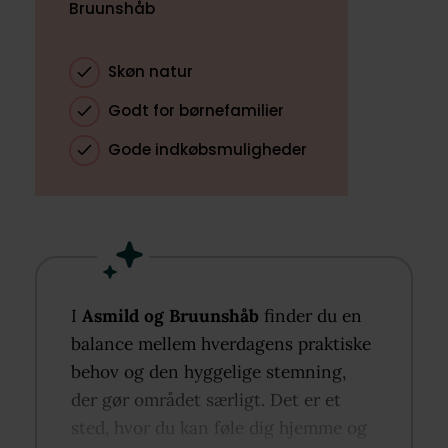
Bruunshåb
Skøn natur
Godt for børnefamilier
Gode indkøbsmuligheder
I
Asmild og Bruunshåb
finder du en
balance mellem hverdagens praktiske
behov og den hyggelige stemning,
der gør området særligt. Det er et
sted, hvor du kan føle dig hjemme og