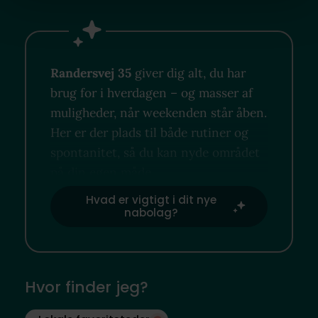
Randersvej 35
giver dig alt, du har
brug for i hverdagen – og masser af
muligheder, når weekenden står åben.
Her er der plads til både rutiner og
spontanitet, så du kan nyde området
på din egen måde.
Hvad er vigtigt i dit nye
nabolag?
Hvor finder jeg?