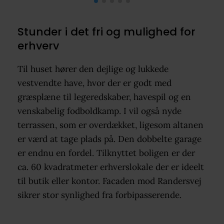
Stunder i det fri og mulighed for
erhverv
Til huset hører den dejlige og lukkede
vestvendte have, hvor der er godt med
græsplæne til legeredskaber, havespil og en
venskabelig fodboldkamp. I vil også nyde
terrassen, som er overdækket, ligesom altanen
er værd at tage plads på. Den dobbelte garage
er endnu en fordel. Tilknyttet boligen er der
ca. 60 kvadratmeter erhverslokale der er ideelt
til butik eller kontor. Facaden mod Randersvej
sikrer stor synlighed fra forbipasserende.