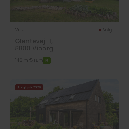
Villa
Solgt
Glentevej 11,
8800
Viborg
146 m²
5 rum
Solgt juli 2026