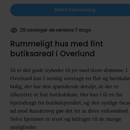
Bestil fremvisning
129 dokumenter downloadet
Rummeligt hus med fint
butiksareal i Overlund
Så er der gode nyheder til jer med store drømme. I
Overlund kan I nemlig overtage en flot og herskabe
bolig, der har den spændende detalje, at der er
tilknyttet et fint butikslokale. Her kan I få en fin
lejeindtægt fra butikslejemålet, og den synlige faca
ud mod Randersvej gør det let at drive virksomhed.
Selve hjemmet er stort og bidrager til de mange
muligheder.