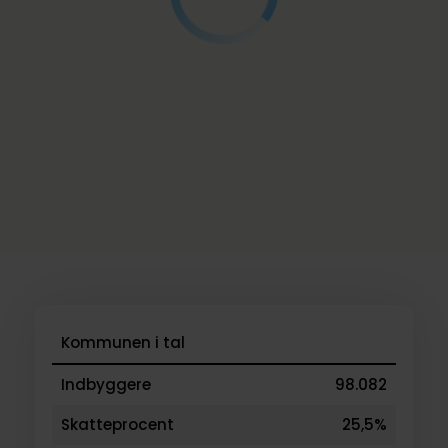
Kommunen i tal
Indbyggere
98.082
Skatteprocent
25,5%