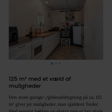
125 m² med et væld af
muligheder
Den store garage-/gildesalsbygning på ca. 125
m² giver jer muligheder, man sjældent finder.
Med separat køkken og ekstra rum er her plads