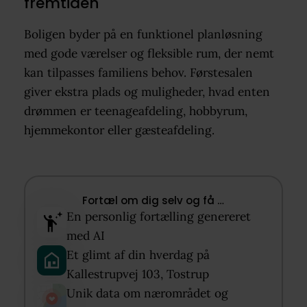
fremtiden
Boligen byder på en funktionel planløsning
med gode værelser og fleksible rum, der nemt
kan tilpasses familiens behov. Førstesalen
giver ekstra plads og muligheder, hvad enten
drømmen er teenageafdeling, hobbyrum,
hjemmekontor eller gæsteafdeling.
Fortæl om dig selv og få …​
En personlig fortælling genereret
med AI​
Et glimt af din hverdag på
Kallestrupvej 103, Tostrup​
Unik data om nærområdet og