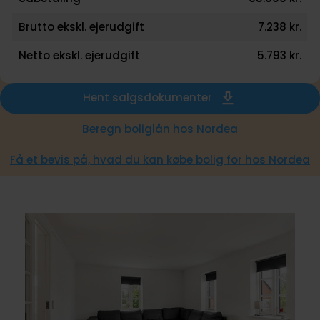
Brutto ekskl. ejerudgift
7.238 kr.
Netto ekskl. ejerudgift
5.793 kr.
Hent salgsdokumenter
Beregn boliglån hos Nordea
Få et bevis på, hvad du kan købe bolig for hos Nordea