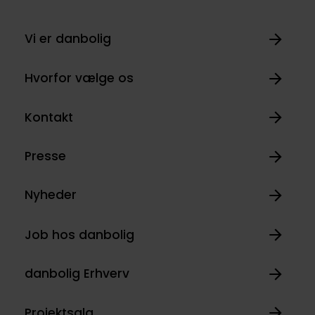
Vi er danbolig
Hvorfor vælge os
Kontakt
Presse
Nyheder
Job hos danbolig
danbolig Erhverv
Projektsalg