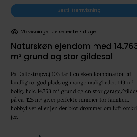
Bestil fremvisning
25 visninger de seneste 7 dage
Naturskøn ejendom med 14.76
m² grund og stor gildesal
På Kallestrupvej 103 får I en skøn kombination af
landlig ro, god plads og mange muligheder. 149 m²
bolig, hele 14.763 m² grund og en stor garage/gilde
på ca. 125 m² giver perfekte rammer for familien,
hobbylivet eller jer, der blot drømmer om luft omkr
jer.