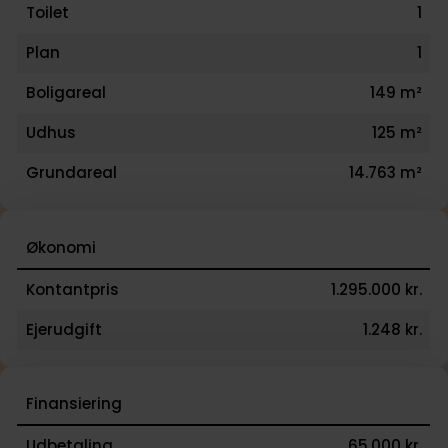
Toilet
1
Plan
1
Boligareal
149 m²
Udhus
125 m²
Grundareal
14.763 m²
Økonomi
Kontantpris
1.295.000 kr.
Ejerudgift
1.248 kr.
Finansiering
Udbetaling
65.000 kr.