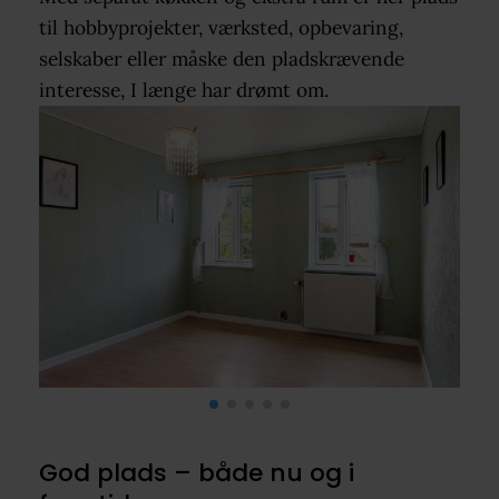
til hobbyprojekter, værksted, opbevaring,
selskaber eller måske den pladskrævende
interesse, I længe har drømt om.
God plads – både nu og i