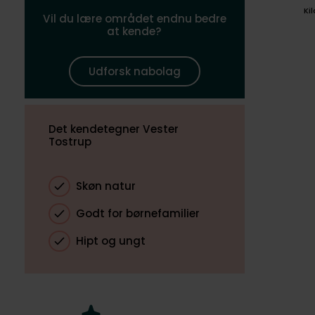
Ki
Vil du lære området endnu bedre
at kende?
Udforsk nabolag
Det kendetegner Vester
Tostrup
Skøn natur
Godt for børnefamilier
Hipt og ungt