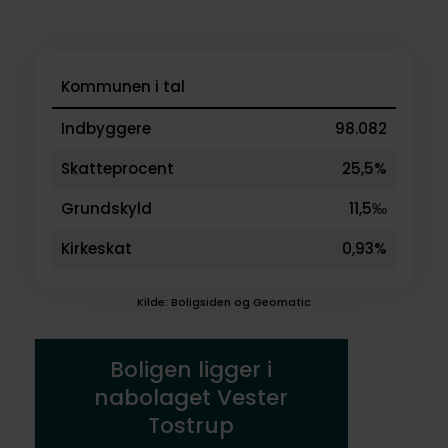
Kommunen i tal
Indbyggere
98.082
Skatteprocent
25,5%
Grundskyld
11,5‰
Kirkeskat
0,93%
Kilde: Boligsiden og Geomatic
Boligen ligger i
nabolaget Vester
Tostrup