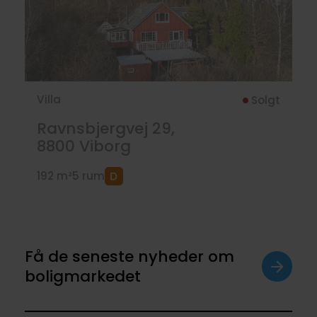
Villa
Solgt
Ravnsbjergvej 29,
8800
Viborg
192 m²
5 rum
Få de seneste nyheder om
boligmarkedet