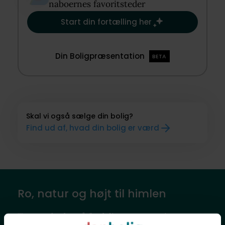
naboernes favoritsteder​
Start din fortælling her
Din Boligpræsentation
BETA
Skal vi også sælge din bolig?
Find ud af, hvad din bolig er værd
Ro, natur og højt til himlen
Tostrup byder på fredelige og naturrige