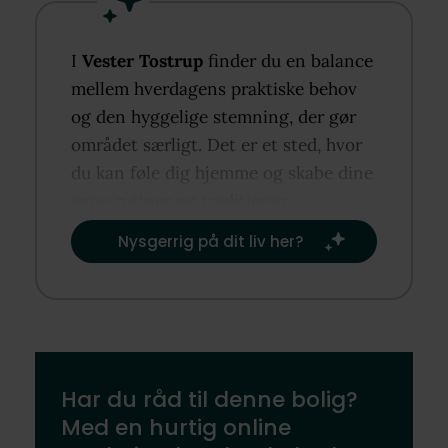
I
Vester Tostrup
finder du en balance
mellem hverdagens praktiske behov
og den hyggelige stemning, der gør
området særligt. Det er et sted, hvor
du kan føle dig hjemme og skabe dine
egne rutiner og traditioner.​
Nysgerrig på dit liv her?​
Har du råd til denne bolig?
Med en hurtig online