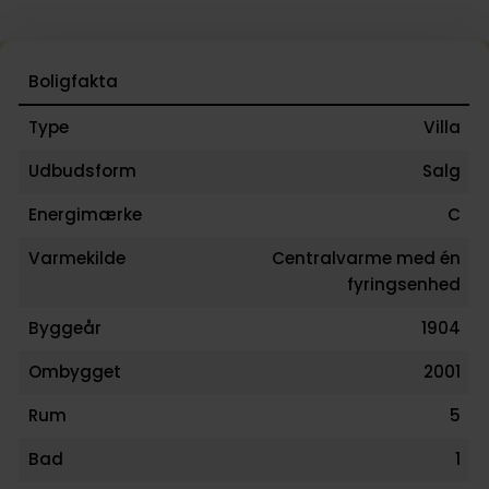
Boligfakta
Type
Villa
Udbudsform
Salg
Energimærke
C
Varmekilde
Centralvarme med én
fyringsenhed
Byggeår
1904
Ombygget
2001
Rum
5
Bad
1