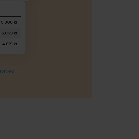
45.000 kr.
5.039 kr.
4.021 kr.
 Nordea