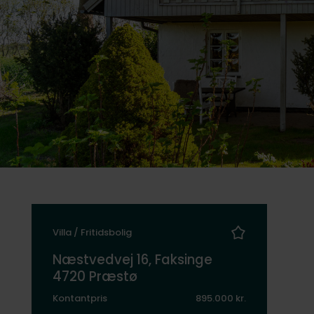
Villa / Fritidsbolig
Næstvedvej 16, Faksinge
4720 Præstø
Kontantpris
895.000 kr.