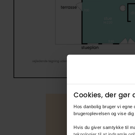
Cookies, der gør d
Hos danbolig bruger vi egne c
brugeroplevelsen og vise dig 
Boligfakta
Hvis du giver samtykke til ma
teknologier til at indsamle 
Type