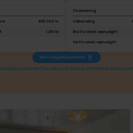
i
Finansiering
ris
895.000 kr.
Udbetaling
t
1.261 kr.
Brutto ekskl. ejerudgift
Netto ekskl. ejerudgift
Hent salgsdokumenter
 boliglån hos Nordea
Få et bevis på, hvad du kan købe bolig for hos