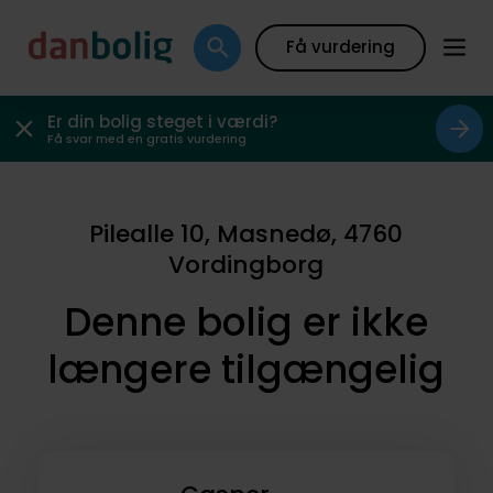
Få vurdering
Er din bolig steget i værdi?
Få svar med en gratis vurdering
Pilealle 10, Masnedø, 4760
Vordingborg
Denne bolig er ikke
længere tilgængelig