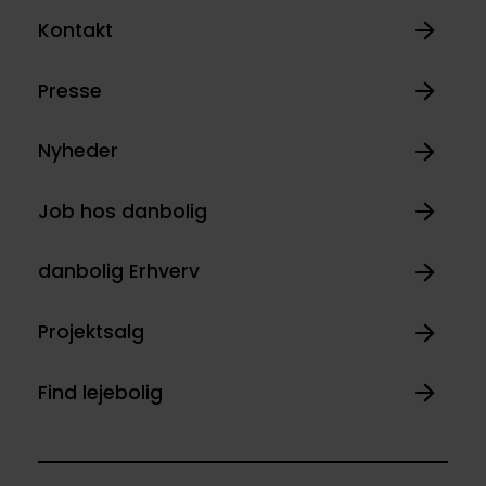
Kontakt
Presse
Nyheder
Job hos danbolig
danbolig Erhverv
Projektsalg
Find lejebolig