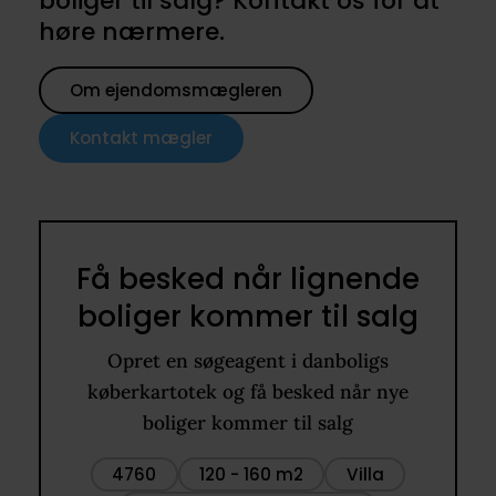
boliger til salg? Kontakt os for at
høre nærmere.
Om ejendomsmægleren
Kontakt mægler
Få besked når lignende
boliger kommer til salg
Opret en søgeagent i danboligs
køberkartotek og få besked når nye
boliger kommer til salg
4760
120 - 160 m2
Villa