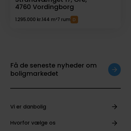
4760
Vordingborg
1.295.000 kr.
144 m²
7 rum
Få de seneste nyheder om
boligmarkedet
Vi er danbolig
Hvorfor vælge os