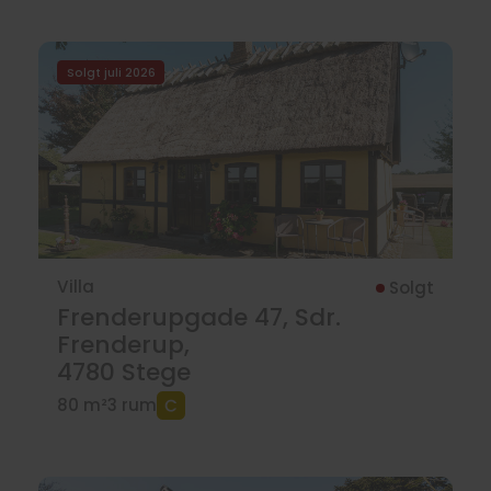
Solgt juli 2026
Villa
Solgt
Frenderupgade 47, Sdr.
Frenderup,
4780
Stege
80 m²
3 rum