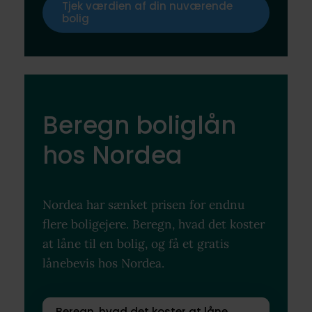
Tjek værdien af din nuværende
bolig
Beregn boliglån
hos Nordea
Nordea har sænket prisen for endnu
flere boligejere. Beregn, hvad det koster
at låne til en bolig, og få et gratis
lånebevis hos Nordea.
Beregn, hvad det koster at låne