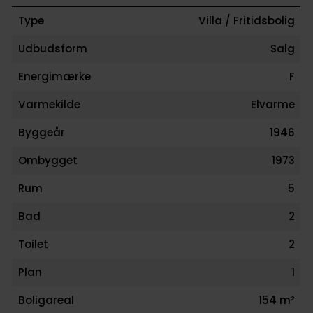
Type
Villa / Fritidsbolig
Udbudsform
Salg
Energimærke
F
Varmekilde
Elvarme
Byggeår
1946
Ombygget
1973
Rum
5
Bad
2
Toilet
2
Plan
1
Boligareal
154 m²