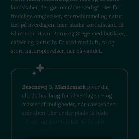
landskaber, der gør området særligt. Her får I
fredelige omgivelser, stjernehimmel og natur
tæt på hverdagen, men stadig kort afstand til
Klintholm Havn, Borre og Stege med butikker,
caféer og kulturliv. Et sted med luft, ro og
store naturoplevelser. tæt på vandet.
Busenevej 3, Mandemark
giver dig
alt, du har brug for i hverdagen – og
masser af muligheder, når weekenden
står åben. Her er der plads til både
rutiner og spontanitet, så du kan
nyde området på din egen måde.