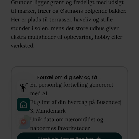
Grunden ligger grønt og fredeligt med udsigt
til marker, træer og Østmøns bølgende bakker.
Her er plads til terrasser, haveliv og stille
stunder i solen, mens det store udhus giver
ekstra muligheder til opbevaring, hobby eller
værksted.
Fortæl om dig selv og få …​
En personlig fortælling genereret
med AI​
Et glimt af din hverdag på Busenevej
3, Mandemark​
Unik data om nærområdet og
naboernes favoritsteder​