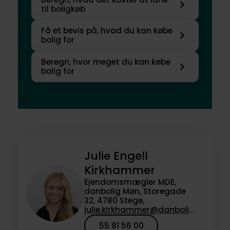
til boligkøb
Få et bevis på, hvad du kan købe
bolig for
Beregn, hvor meget du kan købe
bolig for
Julie Engell
Kirkhammer
Ejendomsmægler MDE,
danbolig Møn, Storegade
32, 4780 Stege,
julie.kirkhammer@danbolig.dk
55 81 56 00