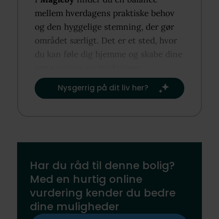
mellem hverdagens praktiske behov
og den hyggelige stemning, der gør
området særligt. Det er et sted, hvor
du kan føle dig hjemme og skabe dine
egne rutiner og traditioner.​
Nysgerrig på dit liv her?​
Har du råd til denne bolig?
Med en hurtig online
vurdering kender du bedre
dine muligheder