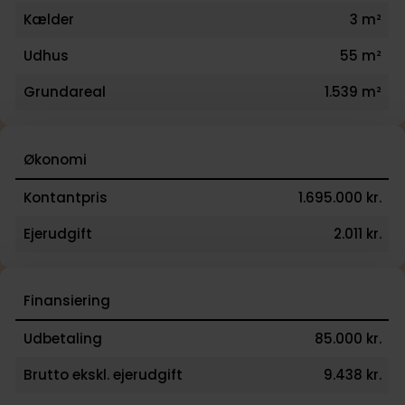
Kælder
3 m²
Udhus
55 m²
Grundareal
1.539 m²
Økonomi
Kontantpris
1.695.000 kr.
Ejerudgift
2.011 kr.
Finansiering
Udbetaling
85.000 kr.
Brutto ekskl. ejerudgift
9.438 kr.