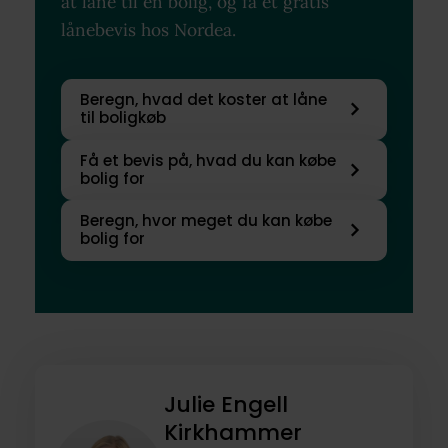
at låne til en bolig, og få et gratis
lånebevis hos Nordea.
Beregn, hvad det koster at låne
til boligkøb
Få et bevis på, hvad du kan købe
bolig for
Beregn, hvor meget du kan købe
bolig for
Julie Engell
Kirkhammer