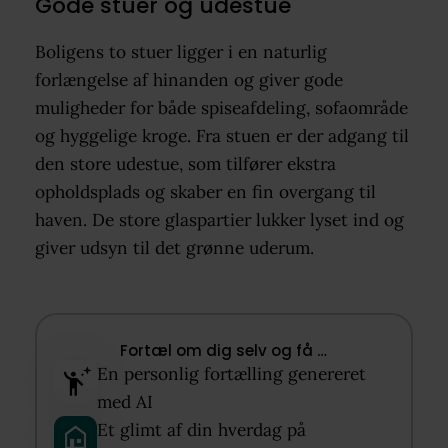
Gode stuer og udestue
Boligens to stuer ligger i en naturlig
forlængelse af hinanden og giver gode
muligheder for både spiseafdeling, sofaområde
og hyggelige kroge. Fra stuen er der adgang til
den store udestue, som tilfører ekstra
opholdsplads og skaber en fin overgang til
haven. De store glaspartier lukker lyset ind og
giver udsyn til det grønne uderum.
Fortæl om dig selv og få …​
En personlig fortælling genereret
med AI​
Et glimt af din hverdag på