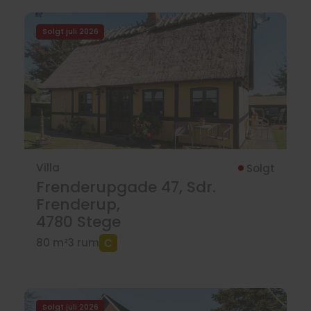
Solgt juli 2026
Villa
Solgt
Frenderupgade 47, Sdr.
Frenderup,
4780
Stege
80 m²
3 rum
Solgt juli 2026