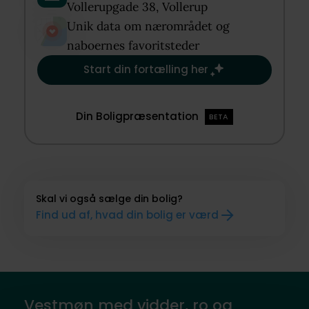
Vollerupgade 38, Vollerup​
Unik data om nærområdet og
naboernes favoritsteder​
Start din fortælling her
Din Boligpræsentation
BETA
Skal vi også sælge din bolig?
Find ud af, hvad din bolig er værd
Vestmøn med vidder, ro og