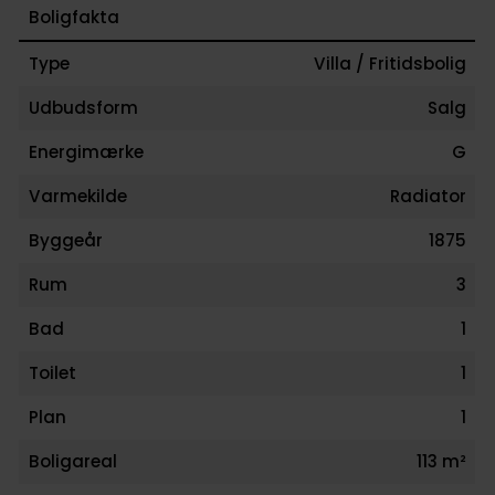
Boligfakta
Type
Villa / Fritidsbolig
Udbudsform
Salg
Energimærke
G
Varmekilde
Radiator
Byggeår
1875
Rum
3
Bad
1
Toilet
1
Plan
1
Boligareal
113 m²