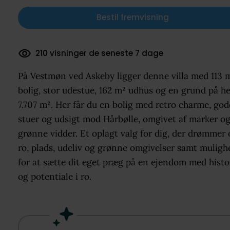
Bestil fremvisning
66 dokumenter downloadet
På Vestmøn ved Askeby ligger denne villa med 113 
bolig, stor udestue, 162 m² udhus og en grund på he
7.707 m². Her får du en bolig med retro charme, god
stuer og udsigt mod Hårbølle, omgivet af marker o
grønne vidder. Et oplagt valg for dig, der drømmer
ro, plads, udeliv og grønne omgivelser samt muligh
for at sætte dit eget præg på en ejendom med histo
og potentiale i ro.