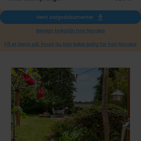
Hent salgsdokumenter
Beregn boliglån hos Nordea
Få et bevis på, hvad du kan købe bolig for hos Nordea