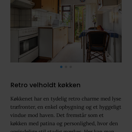
Retro velholdt køkken
Køkkenet har en tydelig retro charme med lyse
træfronter, en enkel opbygning og et hyggeligt
vindue mod haven. Det fremstår som et
køkken med patina og personlighed, hvor den
oprindelige stil stadig mærkes. Her kan man