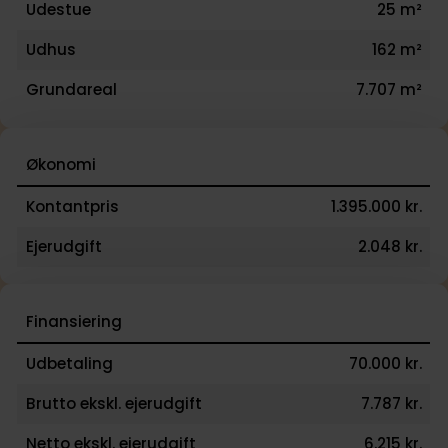
Udestue
25 m²
Udhus
162 m²
Grundareal
7.707 m²
Økonomi
Kontantpris
1.395.000 kr.
Ejerudgift
2.048 kr.
Finansiering
Udbetaling
70.000 kr.
Brutto ekskl. ejerudgift
7.787 kr.
Netto ekskl. ejerudgift
6.215 kr.