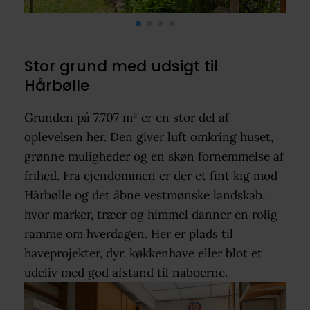
Stor grund med udsigt til
Hårbølle
Grunden på 7.707 m² er en stor del af
oplevelsen her. Den giver luft omkring huset,
grønne muligheder og en skøn fornemmelse af
frihed. Fra ejendommen er der et fint kig mod
Hårbølle og det åbne vestmønske landskab,
hvor marker, træer og himmel danner en rolig
ramme om hverdagen. Her er plads til
haveprojekter, dyr, køkkenhave eller blot et
udeliv med god afstand til naboerne.