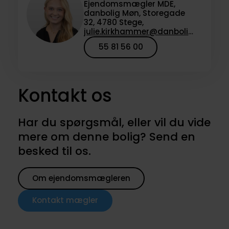
Ejendomsmægler MDE,
danbolig Møn, Storegade
32, 4780 Stege,
julie.kirkhammer@danbolig.dk
55 81 56 00
Kontakt os
Har du spørgsmål, eller vil du vide
mere om denne bolig? Send en
besked til os.
Om ejendomsmægleren
Kontakt mægler