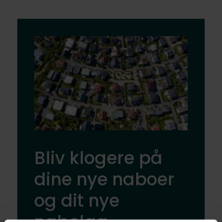
Bliv klogere på
dine nye naboer
og dit nye
nabolag