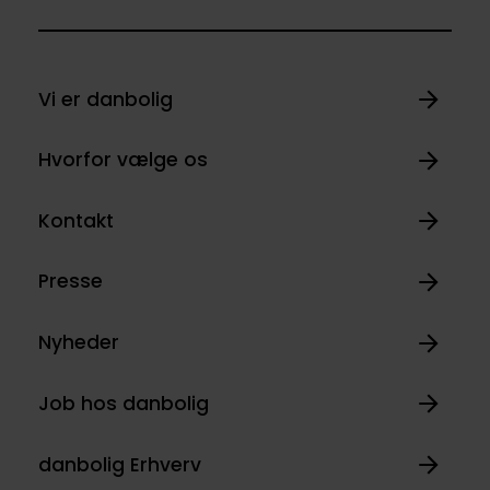
Vi er danbolig
Hvorfor vælge os
Kontakt
Presse
Nyheder
Job hos danbolig
danbolig Erhverv