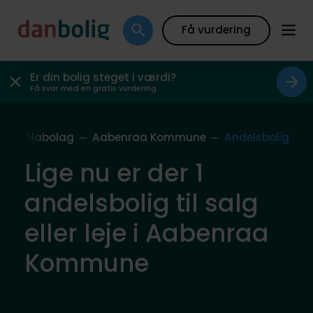
Få vurdering
Er din bolig steget i værdi?
Få svar med en gratis vurdering
ores Nabolag
Aabenraa Kommune
Andelsbolig
Lige nu er der 1
andelsbolig til salg
eller leje i Aabenraa
Kommune