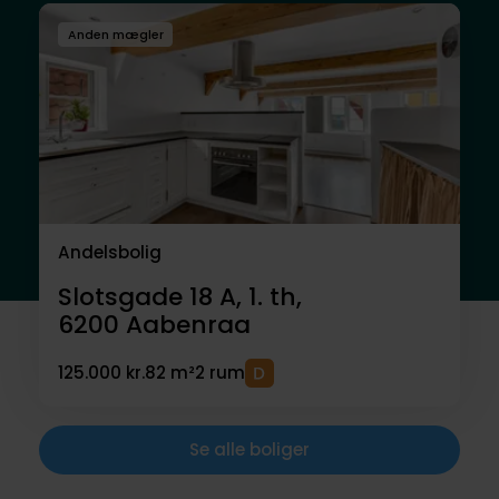
Anden mægler
Andelsbolig
Slotsgade 18 A, 1. th,
6200
Aabenraa
125.000 kr.
82 m²
2 rum
Se alle boliger