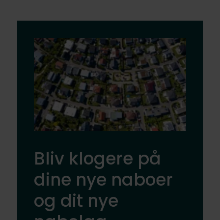
Bliv klogere på
dine nye naboer
og dit nye