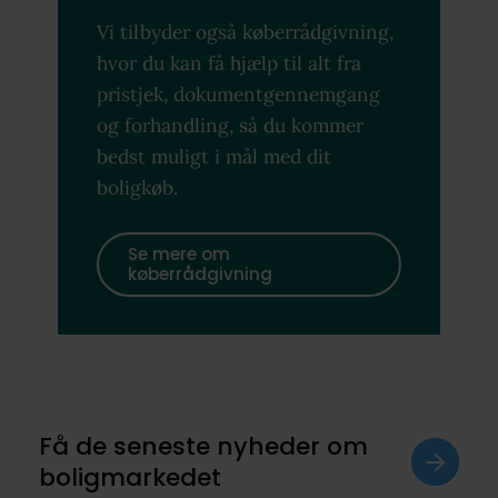
Vi tilbyder også køberrådgivning,
hvor du kan få hjælp til alt fra
pristjek, dokumentgennemgang
og forhandling, så du kommer
bedst muligt i mål med dit
boligkøb.
Se mere om
køberrådgivning
Få de seneste nyheder om
boligmarkedet