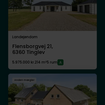
Landejendom
Flensborgvej 21,
6360
Tinglev
5.975.000 kr.
214 m²
5 rum
Anden mægler