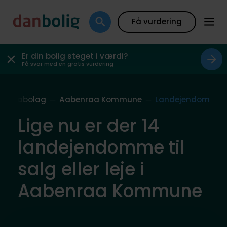
Få vurdering
Er din bolig steget i værdi?
Få svar med en gratis vurdering
res Nabolag
Aabenraa Kommune
Landejendom
Lige nu er der 14
landejendomme til
salg eller leje i
Aabenraa Kommune