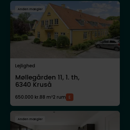
Anden mægler
Lejlighed
Møllegården 11, 1. th,
6340
Kruså
650.000 kr.
88 m²
2 rum
Anden mægler