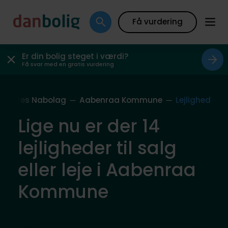
Få vurdering
Er din bolig steget i værdi?
Få svar med en gratis vurdering
Vores Nabolag
Aabenraa Kommune
Lejlighed
Lige nu er der 14
lejligheder til salg
eller leje i Aabenraa
Kommune