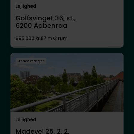
Lejlighed
Golfsvinget 36, st.,
6200
Aabenraa
695.000 kr.
67 m²
3 rum
Anden mægler
Lejlighed
Madevej 25, 2. 2,