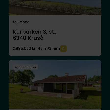
Lejlighed
Kurparken 3, st.,
6340
Kruså
2.995.000 kr.
146 m²
3 rum
Anden mægler