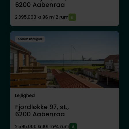
6200
Aabenraa
2.395.000 kr.
96 m²
2 rum
Anden mægler
Lejlighed
Fjordløkke 97, st.,
6200
Aabenraa
2.595.000 kr.
101 m²
4 rum