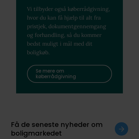
Vi tilbyder også køberrådgivning,
hvor du kan få hjælp til alt fra
pristjek, dokumentgennemgang
og forhandling, så du kommer
bedst muligt i mål med dit
boligkøb.
Se mere om
køberrådgivning
Få de seneste nyheder om
boligmarkedet