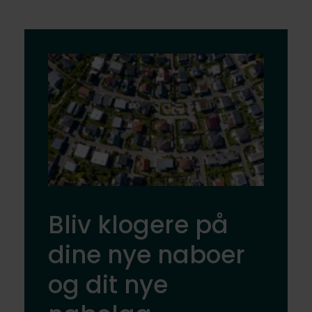
Bliv klogere på
dine nye naboer
og dit nye