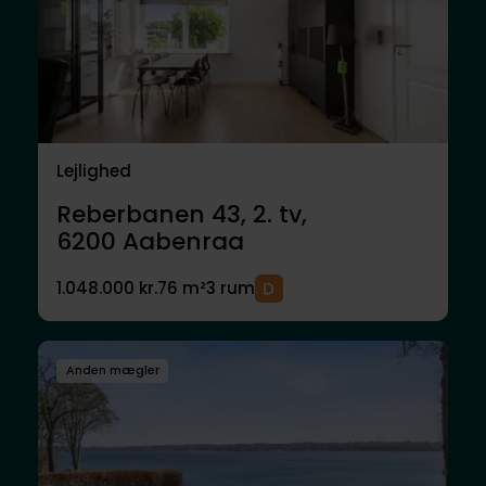
Lejlighed
Reberbanen 43, 2. tv,
6200
Aabenraa
1.048.000 kr.
76 m²
3 rum
Anden mægler