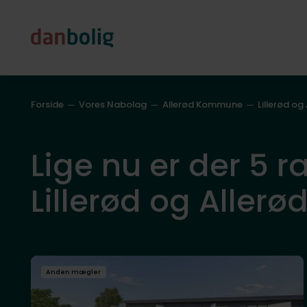
Forside
Vores Nabolag
Allerød Kommune
Lillerød og
Lige nu er der 5 r
Lillerød og Allerø
Anden mægler