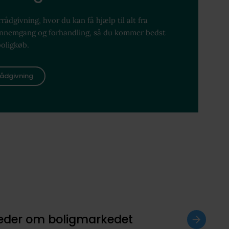
rådgivning, hvor du kan få hjælp til alt fra
ennemgang og forhandling, så du kommer bedst
boligkøb.
ådgivning
heder om boligmarkedet