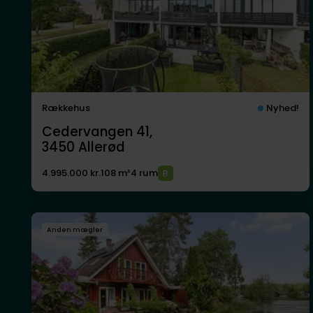
Rækkehus
Nyhed!
Cedervangen 41,
3450
Allerød
4.995.000 kr.
108 m²
4 rum
Anden mægler