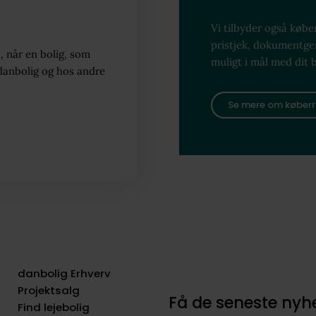
Vi tilbyder også køber
pristjek, dokumentg
, når en bolig, som
muligt i mål med dit 
danbolig og hos andre
Se mere om køberr
danbolig Erhverv
Projektsalg
Få de seneste ny
Find lejebolig