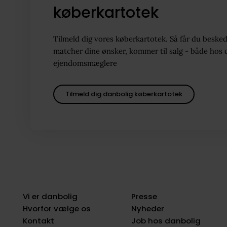
køberkartotek
Tilmeld dig vores køberkartotek. Så får du besked
matcher dine ønsker, kommer til salg - både hos 
ejendomsmæglere
Tilmeld dig danbolig køberkartotek
Vi er danbolig
Presse
Hvorfor vælge os
Nyheder
Kontakt
Job hos danbolig