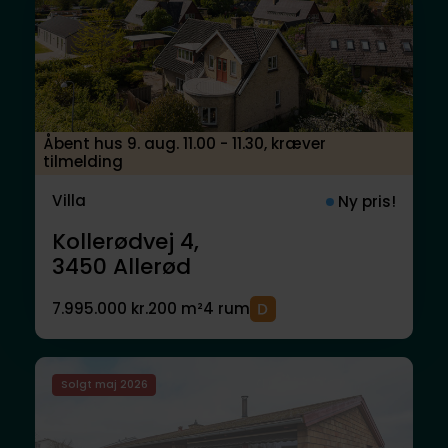
Åbent hus 9. aug. 11.00 - 11.30, kræver
tilmelding
Villa
Ny pris!
Kollerødvej 4,
3450
Allerød
7.995.000 kr.
200 m²
4 rum
Solgt maj 2026