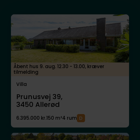
Åbent hus 9. aug. 12.30 - 13.00, kræver
tilmelding
Villa
Prunusvej 39,
3450
Allerød
6.395.000 kr.
150 m²
4 rum