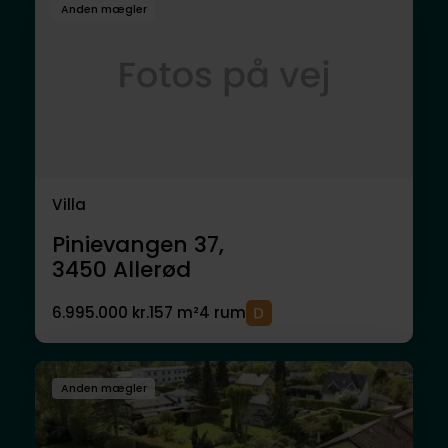
Anden mægler
Villa
Pinievangen 37,
3450
Allerød
6.995.000 kr.
157 m²
4 rum
Anden mægler