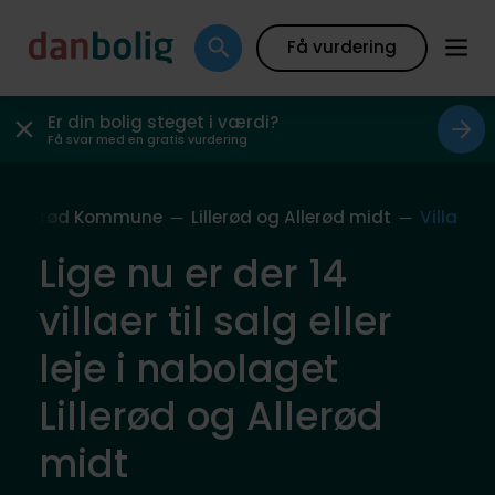
Få vurdering
Er din bolig steget i værdi?
Få svar med en gratis vurdering
Allerød Kommune
Lillerød og Allerød midt
Villa
Lige nu er der 14
villaer til salg eller
leje i nabolaget
Lillerød og Allerød
midt