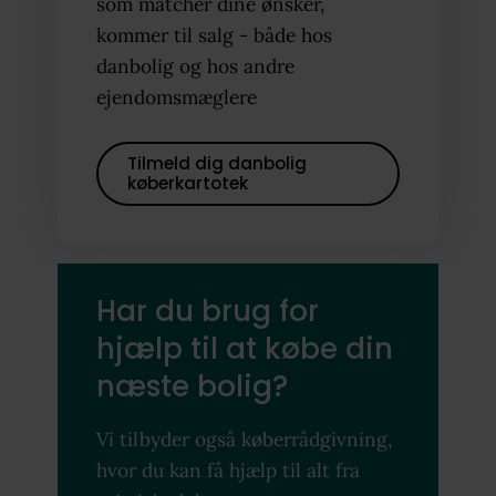
som matcher dine ønsker,
kommer til salg - både hos
danbolig og hos andre
ejendomsmæglere
Tilmeld dig danbolig
køberkartotek
Har du brug for
hjælp til at købe din
næste bolig?
Vi tilbyder også køberrådgivning,
hvor du kan få hjælp til alt fra