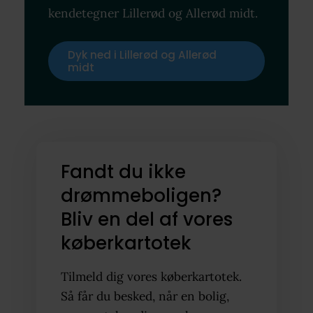
kendetegner Lillerød og Allerød midt.
Dyk ned i Lillerød og Allerød
midt
Fandt du ikke
drømmeboligen?
Bliv en del af vores
køberkartotek
Tilmeld dig vores køberkartotek.
Så får du besked, når en bolig,