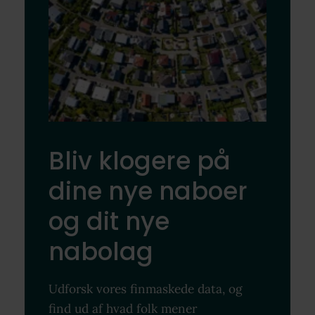
Bliv klogere på
dine nye naboer
og dit nye
nabolag
Udforsk vores finmaskede data, og
find ud af hvad folk mener