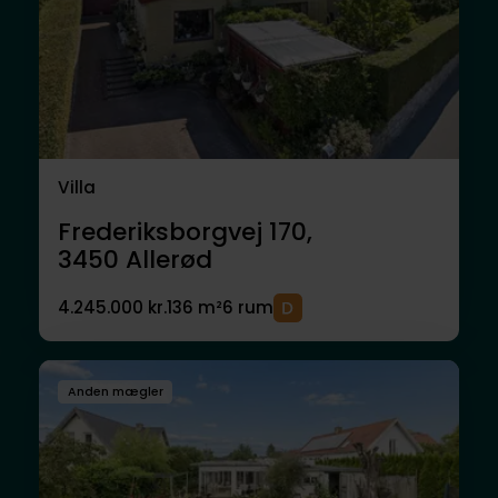
Villa
Frederiksborgvej 170,
3450
Allerød
4.245.000 kr.
136 m²
6 rum
Anden mægler