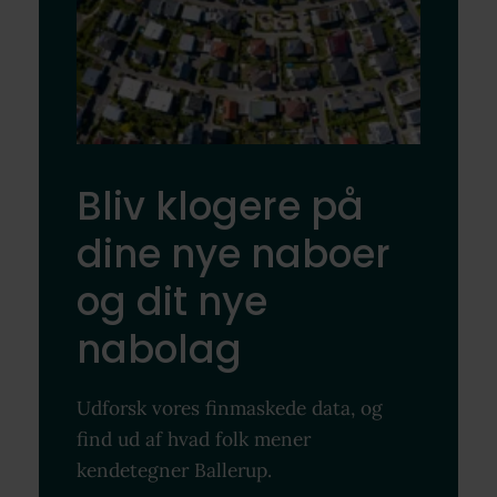
Bliv klogere på
dine nye naboer
og dit nye
nabolag
Udforsk vores finmaskede data, og
find ud af hvad folk mener
kendetegner Ballerup.