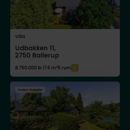
Villa
Udbakken 11,
2750
Ballerup
8.750.000 kr.
174 m²
5 rum
Anden mægler