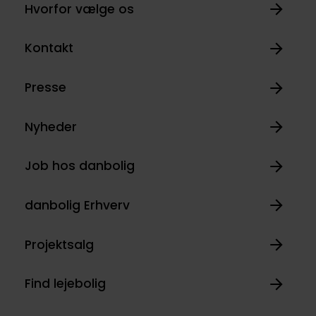
Hvorfor vælge os
Kontakt
Presse
Nyheder
Job hos danbolig
danbolig Erhverv
Projektsalg
Find lejebolig