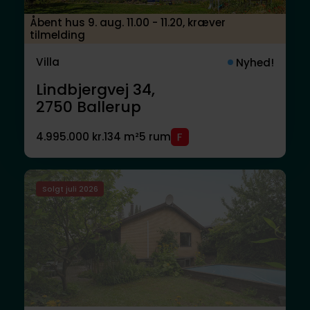
Åbent hus 9. aug. 11.00 - 11.20, kræver
tilmelding
Villa
Nyhed!
Lindbjergvej 34,
2750
Ballerup
4.995.000 kr.
134 m²
5 rum
Solgt juli 2026