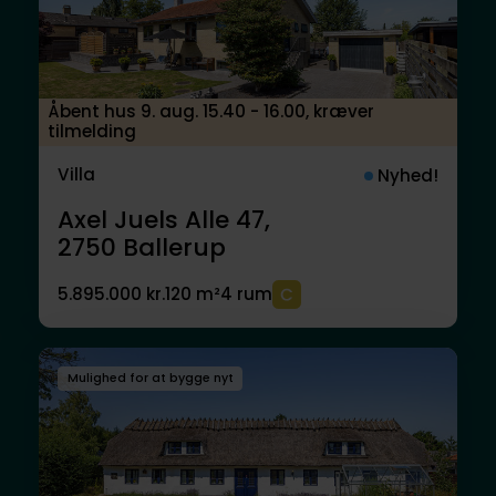
Åbent hus 9. aug. 15.40 - 16.00, kræver
tilmelding
Villa
Nyhed!
Axel Juels Alle 47,
2750
Ballerup
5.895.000 kr.
120 m²
4 rum
Mulighed for at bygge nyt