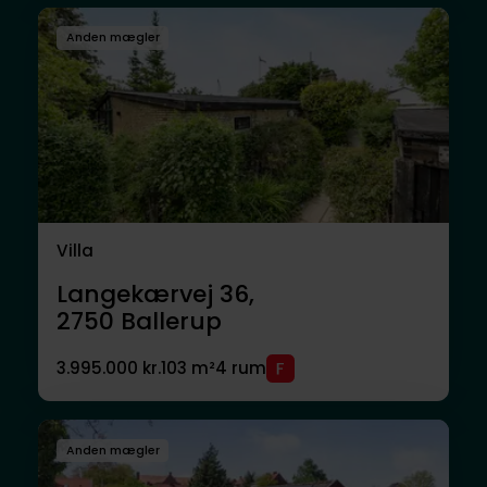
Anden mægler
Villa
Langekærvej 36,
2750
Ballerup
3.995.000 kr.
103 m²
4 rum
Anden mægler