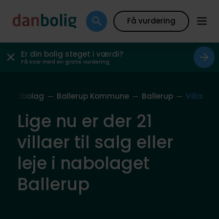
Få vurdering
Er din bolig steget i værdi?
Få svar med en gratis vurdering
es Nabolag
Ballerup Kommune
Ballerup
Villa
Lige nu er der 21
villaer til salg eller
leje i nabolaget
Ballerup