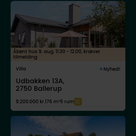
Åbent hus 9. aug. 11.30 - 12.00, kræver
tilmelding
Villa
Nyhed!
Udbakken 13A,
2750
Ballerup
9.200.000 kr.
176 m²
5 rum