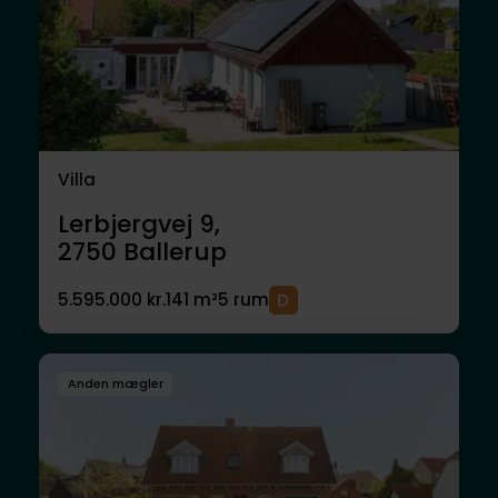
Villa
Lerbjergvej 9,
2750
Ballerup
5.595.000 kr.
141 m²
5 rum
Anden mægler