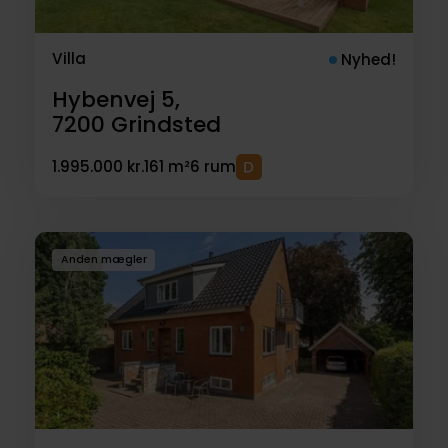
Villa
Nyhed!
Hybenvej 5,
7200
Grindsted
1.995.000 kr.
161 m²
6 rum
Anden mægler