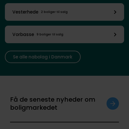
Vesterhede
2 boliger til salg
Vorbasse
9 boliger til salg
Se alle nabolag i Danmark
Få de seneste nyheder om
boligmarkedet