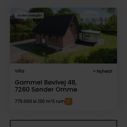
Anden mægler
Villa
Nyhed!
Gammel Bøvlvej 48,
7260
Sønder Omme
775.000 kr.
130 m²
3 rum