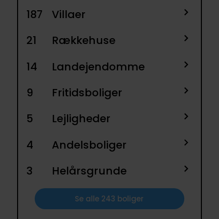
187
Villaer
21
Rækkehuse
14
Landejendomme
9
Fritidsboliger
5
Lejligheder
4
Andelsboliger
3
Helårsgrunde
Se alle 243 boliger