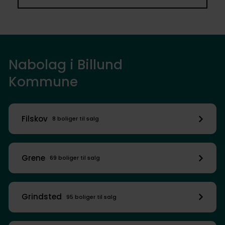
Nabolag i Billund
Kommune
Filskov
8 boliger til salg
Grene
69 boliger til salg
Grindsted
95 boliger til salg