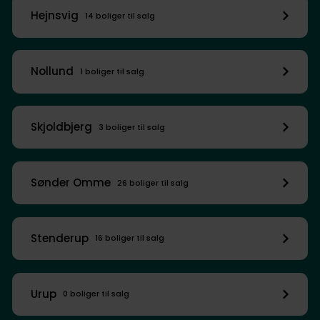
Hejnsvig
14 boliger til salg
Nollund
1 boliger til salg
Skjoldbjerg
3 boliger til salg
Sønder Omme
26 boliger til salg
Stenderup
16 boliger til salg
Urup
0 boliger til salg