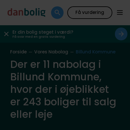
Få vurdering
Er din bolig steget i værdi?
Få svar med en gratis vurdering
Forside
Vores Nabolag
Billund Kommune
Der er 11 nabolag i
Billund Kommune,
hvor der i øjeblikket
er 243 boliger til salg
eller leje