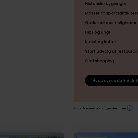
Historiske bygninger
Masser af sportsaktivitet
Gode indkøbsmuligheder
Hipt og ungt
Kunst og kultur
Stort udvalg af restauran
God shopping
Hvad synes du kendet
Kilde: baseret på brugerstemmer