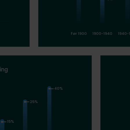
Før 1900
1900-1940
1940-
ing
40%
25%
15%