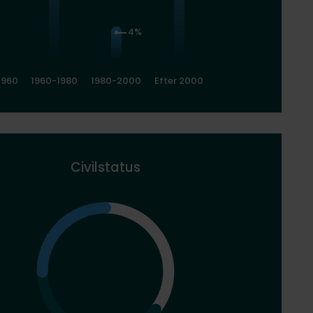
4%
1960
1960-1980
1980-2000
Efter 2000
Civilstatus