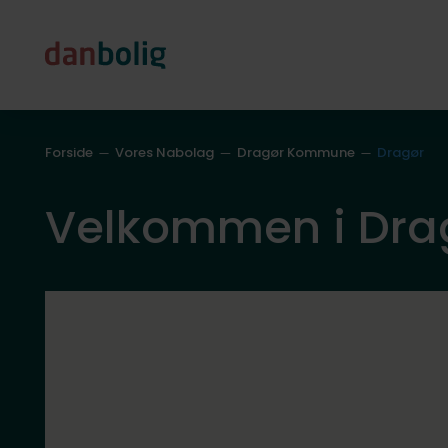
Forside
Vores Nabolag
Dragør Kommune
Dragør
Velkommen i Dra