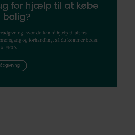
g for hjælp til at købe
 bolig?
rådgivning, hvor du kan få hjælp til alt fra
ennemgang og forhandling, så du kommer bedst
boligkøb.
ådgivning