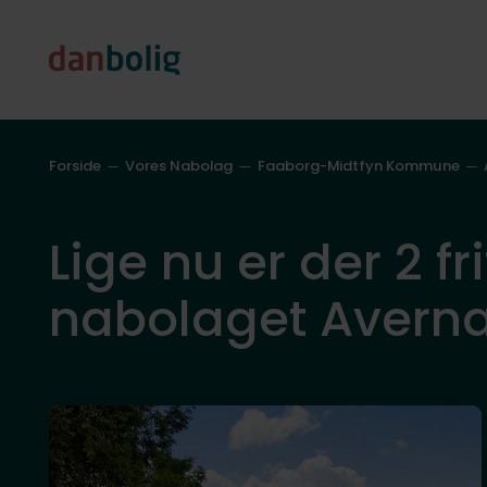
Forside
Vores Nabolag
Faaborg-Midtfyn Kommune
Lige nu er der 2 fri
nabolaget Avern