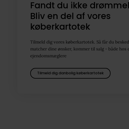
Fandt du ikke drømme
Bliv en del af vores
køberkartotek
Tilmeld dig vores køberkartotek. Så får du besked
matcher dine ønsker, kommer til salg - både hos 
ejendomsmæglere
Tilmeld dig danbolig køberkartotek