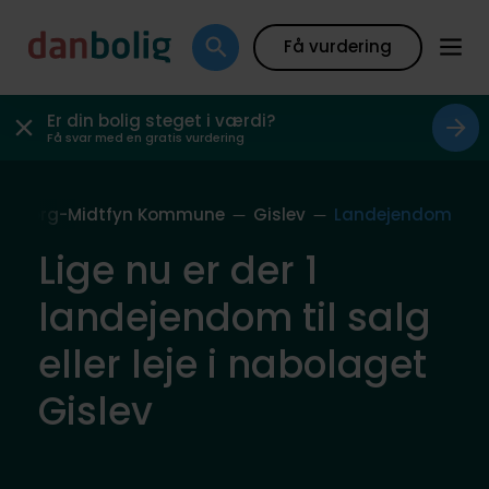
Få vurdering
Er din bolig steget i værdi?
Få svar med en gratis vurdering
aaborg-Midtfyn Kommune
Gislev
Landejendom
Lige nu er der 1
landejendom til salg
eller leje i nabolaget
Gislev